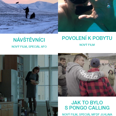
POVOLENÍ K POBYTU
NÁVŠTĚVNÍCI
NOVÝ FILM
NOVÝ FILM
,
SPECIÁL AFO
JAK TO BYLO
S PONGO CALLING
NOVÝ FILM
,
SPECIÁL MFDF JI.HLAVA