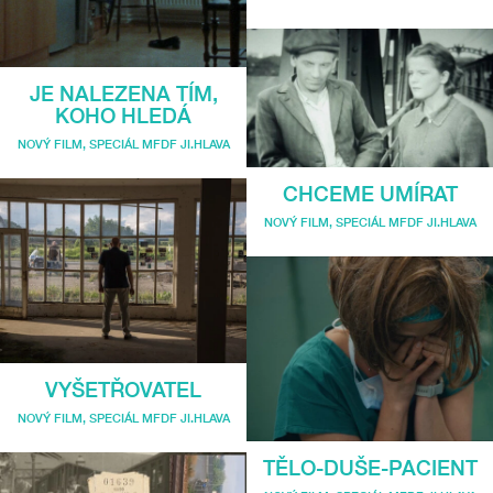
JE NALEZENA TÍM,
KOHO HLEDÁ
NOVÝ FILM
,
SPECIÁL MFDF JI.HLAVA
CHCEME UMÍRAT
NOVÝ FILM
,
SPECIÁL MFDF JI.HLAVA
VYŠETŘOVATEL
NOVÝ FILM
,
SPECIÁL MFDF JI.HLAVA
TĚLO-DUŠE-PACIENT