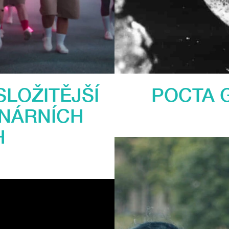
POCTA 
SLOŽITĚJŠÍ
INÁRNÍCH
H