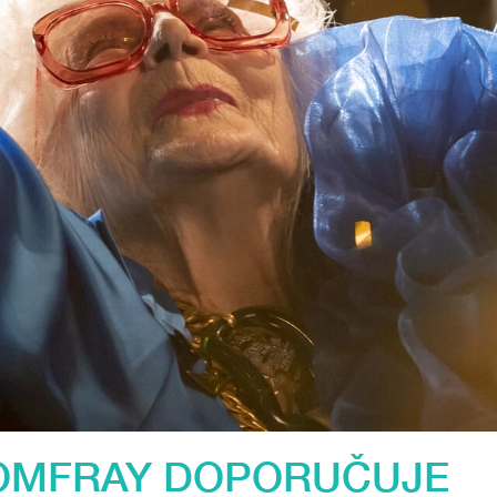
OMFRAY DOPORUČUJE