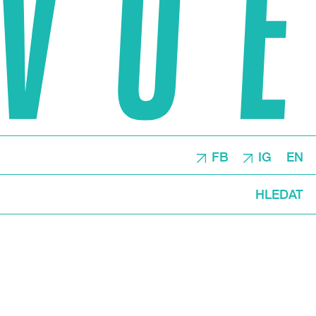
FB
IG
EN
HLEDAT