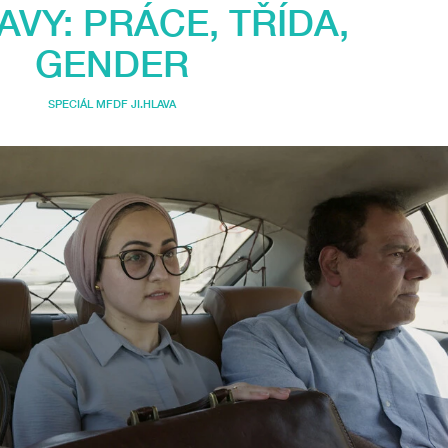
LAVY: PRÁCE, TŘÍDA,
GENDER
SPECIÁL MFDF JI.HLAVA