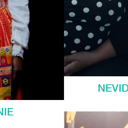
NEVID
NIE