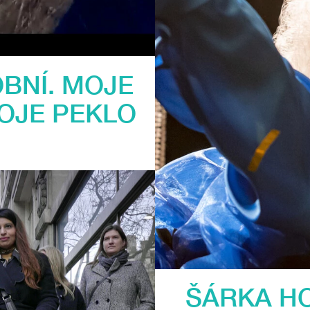
BNÍ. MOJE
VOJE PEKLO
ŠÁRKA H