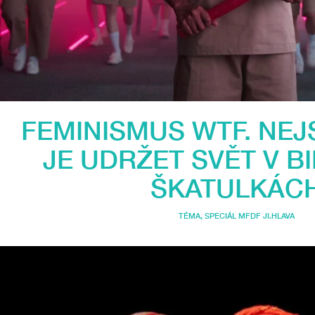
FEMINISMUS WTF. NEJ
JE UDRŽET SVĚT V B
ŠKATULKÁC
TÉMA
,
SPECIÁL MFDF JI.HLAVA