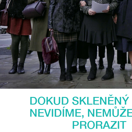
DOKUD SKLENĚNÝ
NEVIDÍME, NEMŮŽ
PRORAZIT