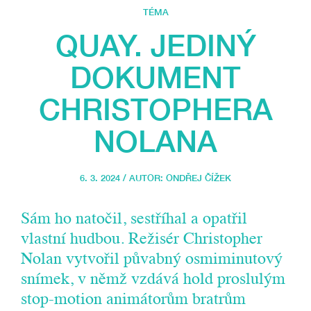
TÉMA
QUAY. JEDINÝ
DOKUMENT
CHRISTOPHERA
NOLANA
6. 3. 2024 / AUTOR:
ONDŘEJ ČÍŽEK
Sám ho natočil, sestříhal a opatřil
vlastní hudbou. Režisér Christopher
Nolan vytvořil půvabný osmiminutový
snímek, v němž vzdává hold proslulým
stop-motion animátorům bratrům