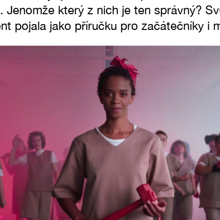
. Jenomže který z nich je ten správný? Sv
 pojala jako příručku pro začátečníky i m