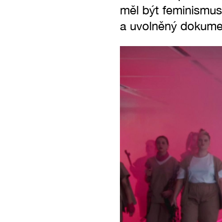
měl být feminismus
a uvolněný dokument