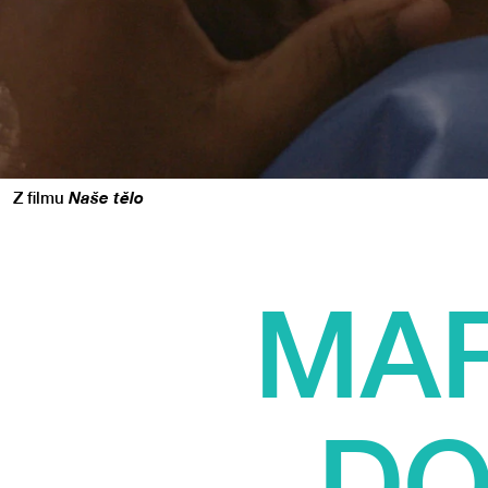
Z filmu
Naše tělo
MAR
DO