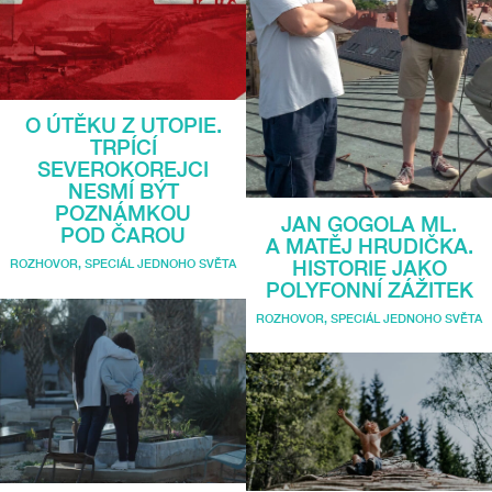
O ÚTĚKU Z UTOPIE.
TRPÍCÍ
SEVEROKOREJCI
NESMÍ BÝT
POZNÁMKOU
JAN GOGOLA ML.
POD ČAROU
A MATĚJ HRUDIČKA.
HISTORIE JAKO
ROZHOVOR
,
SPECIÁL JEDNOHO SVĚTA
POLYFONNÍ ZÁŽITEK
ROZHOVOR
,
SPECIÁL JEDNOHO SVĚTA