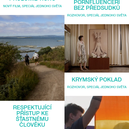
PORNFLUENCEŘI
NOVÝ FILM
,
SPECIÁL JEDNOHO SVĚTA
BEZ PŘEDSUDKŮ
ROZHOVOR
,
SPECIÁL JEDNOHO SVĚTA
KRYMSKÝ POKLAD
ROZHOVOR
,
SPECIÁL JEDNOHO SVĚTA
RESPEKTUJÍCÍ
PŘÍSTUP KE
ŠŤASTNÉMU
ČLOVĚKU