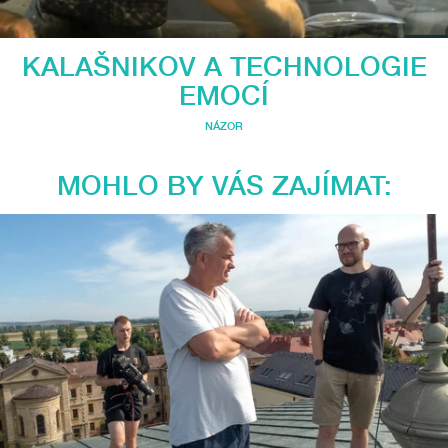
KALAŠNIKOV A TECHNOLOGIE
EMOCÍ
NÁZOR
MOHLO BY VÁS ZAJÍMAT: