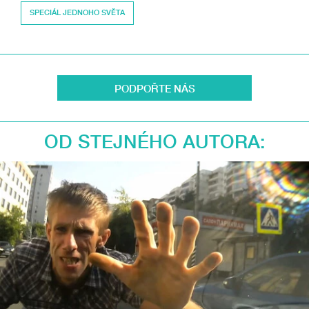
SPECIÁL JEDNOHO SVĚTA
PODPOŘTE NÁS
OD STEJNÉHO AUTORA: