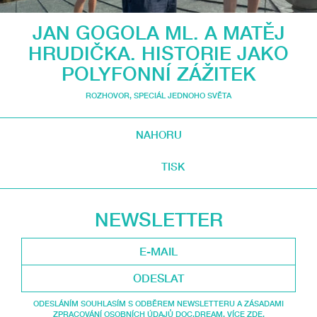
JAN GOGOLA ML. A MATĚJ
HRUDIČKA. HISTORIE JAKO
POLYFONNÍ ZÁŽITEK
ROZHOVOR
,
SPECIÁL JEDNOHO SVĚTA
NAHORU
TISK
NEWSLETTER
ODESLAT
ODESLÁNÍM SOUHLASÍM S ODBĚREM NEWSLETTERU A ZÁSADAMI
ZPRACOVÁNÍ OSOBNÍCH ÚDAJŮ DOC.DREAM. VÍCE ZDE.