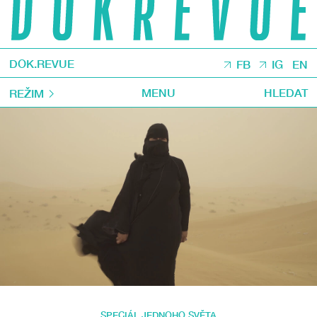
DOK.REVUE
FB
IG
EN
MENU
HLEDAT
REŽIM
SPECIÁL JEDNOHO SVĚTA