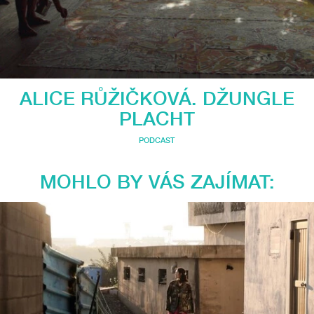
ALICE RŮŽIČKOVÁ. DŽUNGLE
PLACHT
PODCAST
MOHLO BY VÁS ZAJÍMAT: