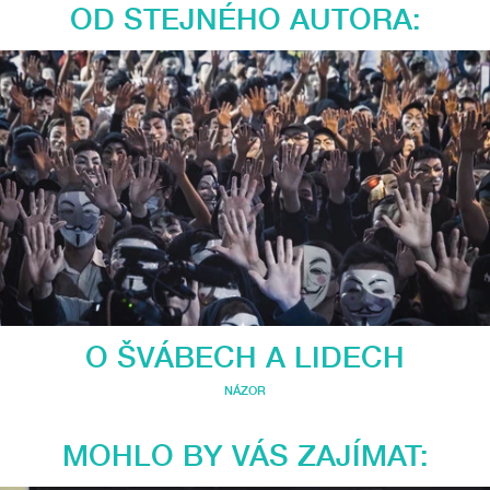
OD STEJNÉHO AUTORA:
O ŠVÁBECH A LIDECH
NÁZOR
MOHLO BY VÁS ZAJÍMAT: