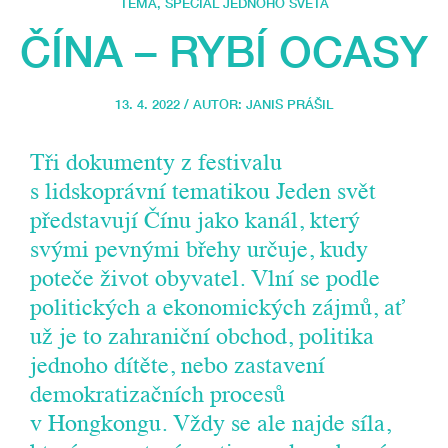
TÉMA
,
SPECIÁL JEDNOHO SVĚTA
ČÍNA – RYBÍ OCASY
13. 4. 2022 / AUTOR:
JANIS PRÁŠIL
Tři dokumenty z festivalu
s lidskoprávní tematikou Jeden svět
představují Čínu jako kanál, který
svými pevnými břehy určuje, kudy
poteče život obyvatel. Vlní se podle
politických a ekonomických zájmů, ať
už je to zahraniční obchod, politika
jednoho dítěte, nebo zastavení
demokratizačních procesů
v Hongkongu. Vždy se ale najde síla,