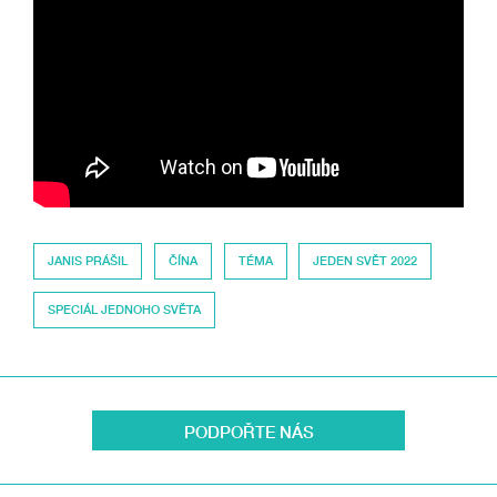
JANIS PRÁŠIL
ČÍNA
TÉMA
JEDEN SVĚT 2022
SPECIÁL JEDNOHO SVĚTA
PODPOŘTE NÁS