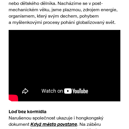
nebo dětského dělníka. Nacházíme se v post-
mechanickém věku, jsme plazmou, zdrojem energie,
organismem, který svým dechem, pohybem
a myšlenkovými procesy pohání globalizovaný svět.
Loď bez kormidla
Narušenou společnost ukazuje i hongkongský
Když město povstane
dokument
. Na záběru