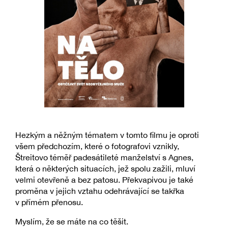
Hezkým a něžným tématem v tomto filmu je oproti
všem předchozím, které o fotografovi vznikly,
Štreitovo téměř padesátileté manželství s Agnes,
která o některých situacích, jež spolu zažili, mluví
velmi otevřeně a bez patosu. Překvapivou je také
proměna v jejich vztahu odehrávající se takřka
v přímém přenosu.
Myslím, že se máte na co těšit.