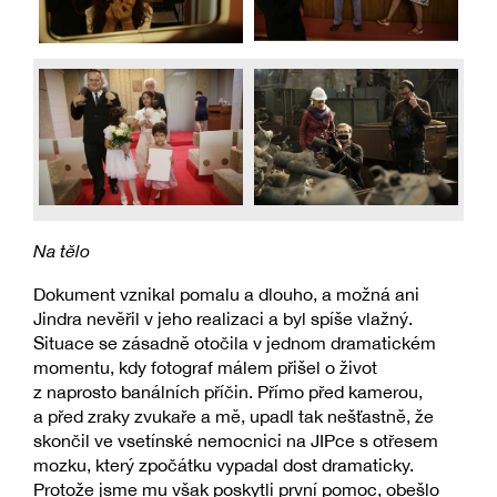
Na tělo
Dokument vznikal pomalu a dlouho, a možná ani
Jindra nevěřil v jeho realizaci a byl spíše vlažný.
Situace se zásadně otočila v jednom dramatickém
momentu, kdy fotograf málem přišel o život
z naprosto banálních příčin. Přímo před kamerou,
a před zraky zvukaře a mě, upadl tak nešťastně, že
skončil ve vsetínské nemocnici na JIPce s otřesem
mozku, který zpočátku vypadal dost dramaticky.
Protože jsme mu však poskytli první pomoc, obešlo