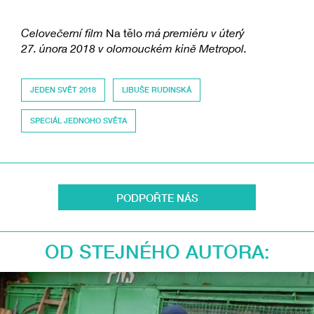
Celovečerní film
Na tělo
má premiéru v úterý
27. února 2018 v olomouckém kině Metropol.
JEDEN SVĚT 2018
LIBUŠE RUDINSKÁ
SPECIÁL JEDNOHO SVĚTA
PODPOŘTE NÁS
OD STEJNÉHO AUTORA: