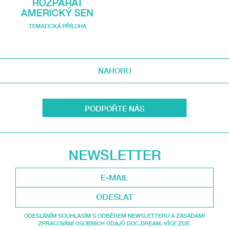
ROZPÁRAT
AMERICKÝ SEN
TEMATICKÁ PŘÍLOHA
NAHORU
PODPOŘTE NÁS
NEWSLETTER
ODESLAT
ODESLÁNÍM SOUHLASÍM S ODBĚREM NEWSLETTERU A ZÁSADAMI
ZPRACOVÁNÍ OSOBNÍCH ÚDAJŮ DOC.DREAM. VÍCE ZDE.