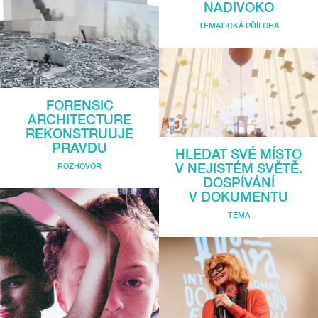
NADIVOKO
TEMATICKÁ PŘÍLOHA
FORENSIC
ARCHITECTURE
REKONSTRUUJE
PRAVDU
HLEDAT SVÉ MÍSTO
V NEJISTÉM SVĚTĚ.
ROZHOVOR
DOSPÍVÁNÍ
V DOKUMENTU
TÉMA