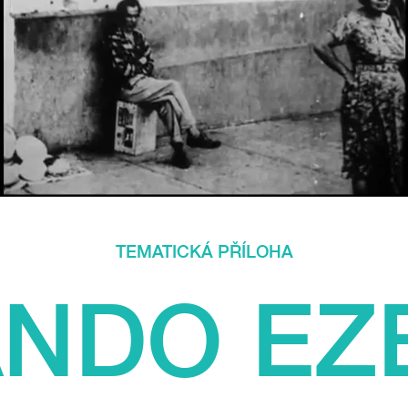
TEMATICKÁ PŘÍLOHA
NDO EZ