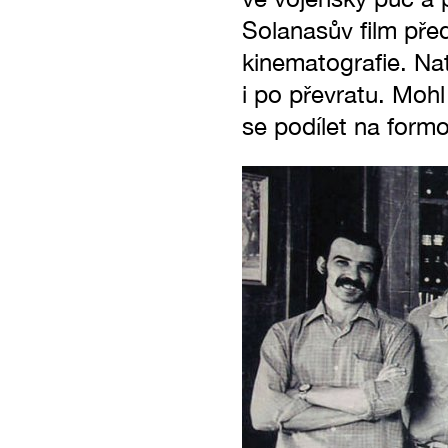
Solanasův film před
kinematografie. Na
i po převratu. Mohl
se podílet na formo