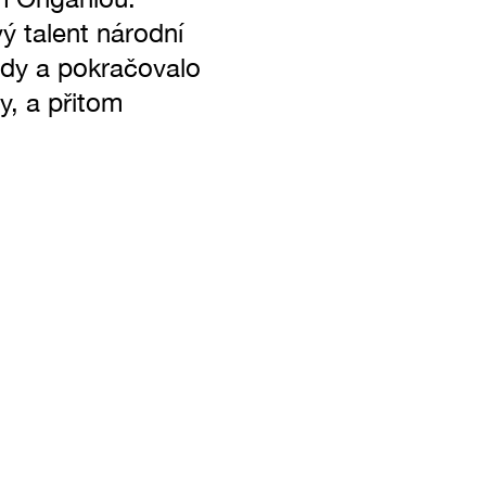
ý talent národní
ády a pokračovalo
y, a přitom