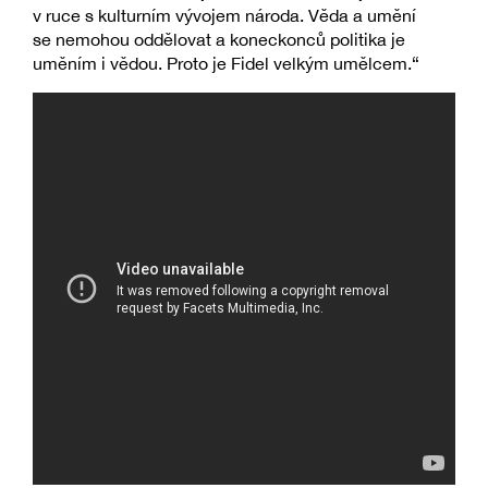
v ruce s kulturním vývojem národa. Věda a umění
se nemohou oddělovat a koneckonců politika je
uměním i vědou. Proto je Fidel velkým umělcem.“