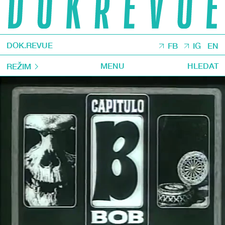
DOK.REVUE
FB
IG
EN
MENU
HLEDAT
REŽIM