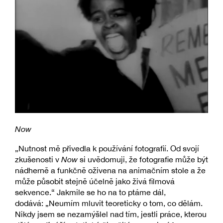
Now
„Nutnost mě přivedla k používání fotografií. Od svojí
zkušenosti v
Now
si uvědomuji, že fotografie může být
nádherně a funkčně oživena na animačním stole a že
může působit stejně účelně jako živá filmová
sekvence.“ Jakmile se ho na to ptáme dál,
dodává: „Neumím mluvit teoreticky o tom, co dělám.
Nikdy jsem se nezamýšlel nad tím, jestli práce, kterou