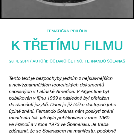
TEMATICKÁ PŘÍLOHA
K TŘETÍMU FILMU
28. 4. 2014 / AUTOŘI:
OCTAVIO GETINO
,
FERNANDO SOLANAS
Tento text je bezpochyby jedním z nejslavnějších
a nejvýznamnějších teoretických dokumentů
napsaných v Latinské Americe. V Argentině byl
publikován v říjnu 1969 a následně byl přeložen
do dvanácti jazyků. Dnes je již těžko dostupné jeho
úplné znění. Fernando Solanas nám poskytl znění
manifestu tak, jak bylo publikováno v roce 1960
ve Francii a v roce 1973 ve Španělsku. Je třeba
zdůraznit, že se Solanasem na manifestu, podobně