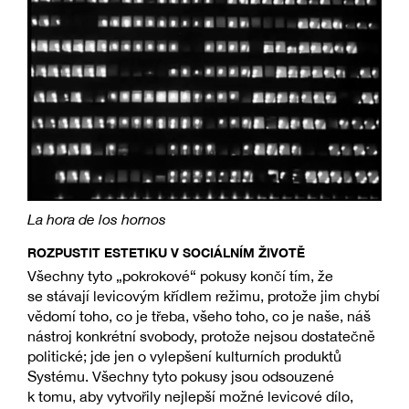
La hora de los hornos
ROZPUSTIT ESTETIKU V SOCIÁLNÍM ŽIVOTĚ
Všechny tyto „pokrokové“ pokusy končí tím, že
se stávají levicovým křídlem režimu, protože jim chybí
vědomí toho, co je třeba, všeho toho, co je naše, náš
nástroj konkrétní svobody, protože nejsou dostatečně
politické; jde jen o vylepšení kulturních produktů
Systému. Všechny tyto pokusy jsou odsouzené
k tomu, aby vytvořily nejlepší možné levicové dílo,