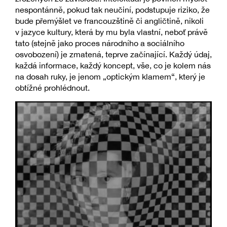
nespontánně, pokud tak neučiní, podstupuje riziko, že
bude přemýšlet ve francouzštině či angličtině, nikoli
v jazyce kultury, která by mu byla vlastní, neboť právě
tato (stejně jako proces národního a sociálního
osvobození) je zmatená, teprve začínající. Každý údaj,
každá informace, každý koncept, vše, co je kolem nás
na dosah ruky, je jenom „optickým klamem“, který je
obtížné prohlédnout.