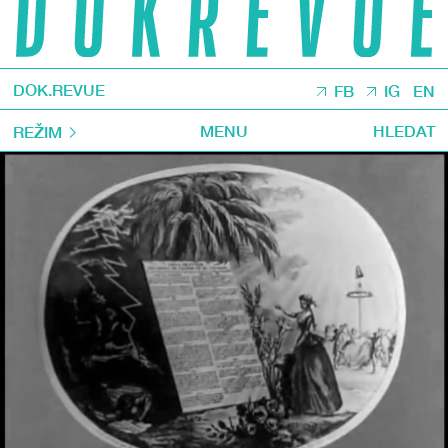
DOK.REVUE
FB
IG
EN
MENU
HLEDAT
REŽIM