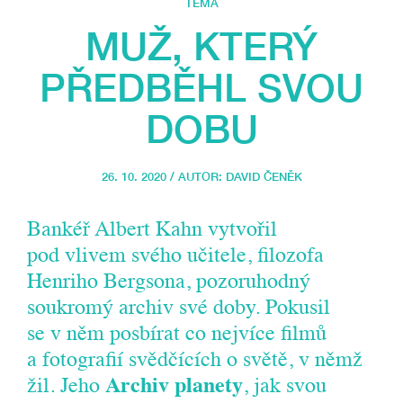
TÉMA
MUŽ, KTERÝ
PŘEDBĚHL SVOU
DOBU
26. 10. 2020 / AUTOR:
DAVID ČENĚK
Bankéř Albert Kahn vytvořil
pod vlivem svého učitele, filozofa
Henriho Bergsona, pozoruhodný
soukromý archiv své doby. Pokusil
se v něm posbírat co nejvíce filmů
a fotografií svědčících o světě, v němž
žil. Jeho
Archiv planety
, jak svou