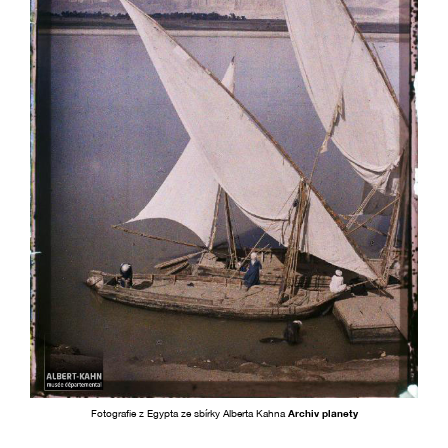
Fotografie z Egypta ze sbírky Alberta Kahna
Archiv planety