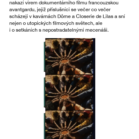
nakazí virem dokumentárního filmu francouzskou
avantgardu, jejíž příslušníci se večer co večer
scházejí v kavárnách Dôme a Closerie de Lilas a sní
nejen o utopických filmových světech, ale
i o setkáních s nepostradatelnými mecenáši.