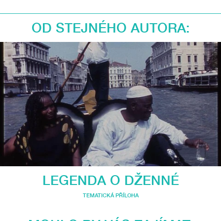
OD STEJNÉHO AUTORA:
LEGENDA O DŽENNÉ
TEMATICKÁ PŘÍLOHA