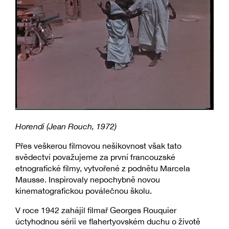
Horendi (Jean Rouch, 1972)
Přes veškerou filmovou nešikovnost však tato
svědectví považujeme za první francouzské
etnografické filmy, vytvořené z podnětu Marcela
Mausse. Inspirovaly nepochybně novou
kinematografickou poválečnou školu.
V roce 1942 zahájil filmař Georges Rouquier
úctyhodnou sérii ve flahertyovském duchu o životě