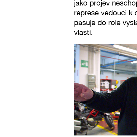
jako projev nescho
represe vedoucí k o
pasuje do role vysl
vlasti.