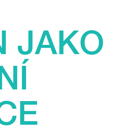
N JAKO
NÍ
CE