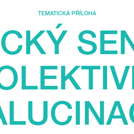
TEMATICKÁ PŘÍLOHA
CKÝ SE
OLEKTIV
ALUCINA