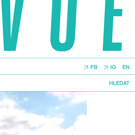
FB
IG
EN
HLEDAT