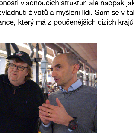
pnosti vládnoucích struktur, ale naopak j
vládnutí životů a myšlení lidí. Sám se v ta
ance, který má z poučenějších cizích krajů