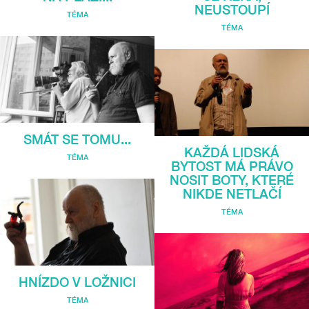
NEUSTOUPÍ
TÉMA
TÉMA
SMÁT SE TOMU...
KAŽDÁ LIDSKÁ
TÉMA
BYTOST MÁ PRÁVO
NOSIT BOTY, KTERÉ
NIKDE NETLAČÍ
TÉMA
HNÍZDO V LOŽNICI
TÉMA