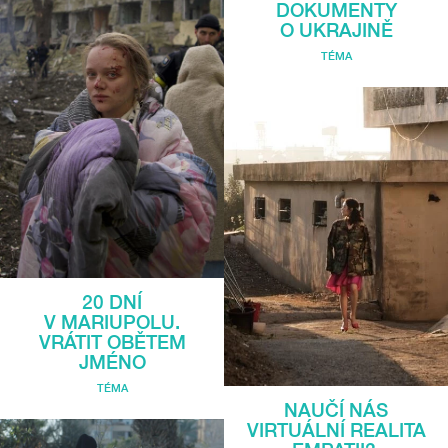
DOKUMENTY
O UKRAJINĚ
TÉMA
20 DNÍ
V MARIUPOLU.
VRÁTIT OBĚTEM
JMÉNO
TÉMA
NAUČÍ NÁS
VIRTUÁLNÍ REALITA