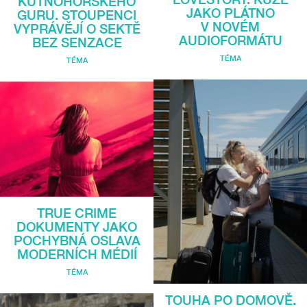
KUTNOHORSKÉHO
JAKO PLÁTNO
GURU. STOUPENCI
V NOVÉM
VYPRÁVĚJÍ O SEKTĚ
AUDIOFORMÁTU
BEZ SENZACE
TÉMA
TÉMA
TRUE CRIME
DOKUMENTY JAKO
POCHYBNÁ OSLAVA
MODERNÍCH MÉDIÍ
TÉMA
TOUHA PO DOMOVĚ.