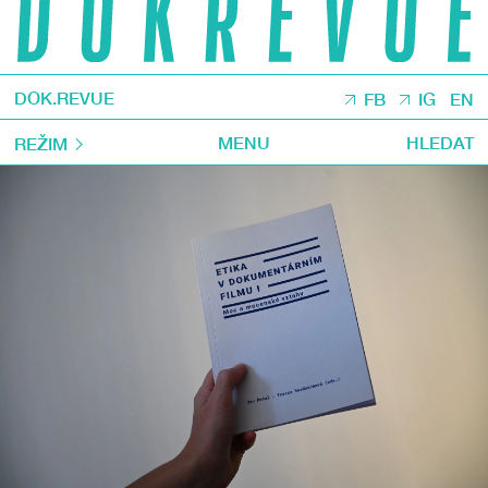
DOK.REVUE
FB
IG
EN
MENU
HLEDAT
REŽIM