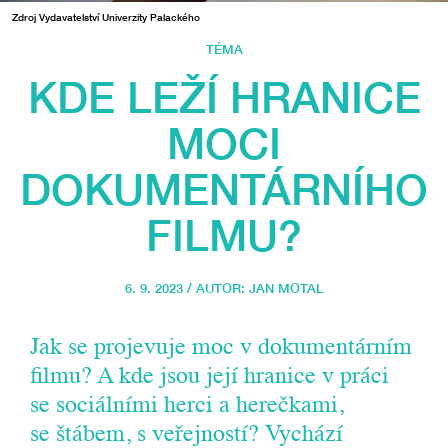
Zdroj Vydavatelství Univerzity Palackého
TÉMA
KDE LEŽÍ HRANICE
MOCI
DOKUMENTÁRNÍHO
FILMU?
6. 9. 2023 / AUTOR:
JAN MOTAL
Jak se projevuje moc v dokumentárním
filmu? A kde jsou její hranice v práci
se sociálními herci a herečkami,
se štábem, s veřejností? Vychází