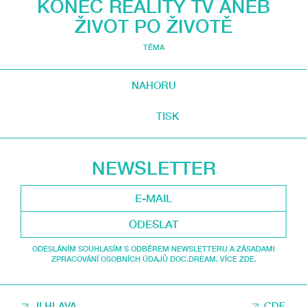
KONEC REALITY TV ANEB
ŽIVOT PO ŽIVOTĚ
TÉMA
NAHORU
TISK
NEWSLETTER
ODESLAT
ODESLÁNÍM SOUHLASÍM S ODBĚREM NEWSLETTERU A ZÁSADAMI
ZPRACOVÁNÍ OSOBNÍCH ÚDAJŮ DOC.DREAM. VÍCE ZDE.
JI.HLAVA
CDF