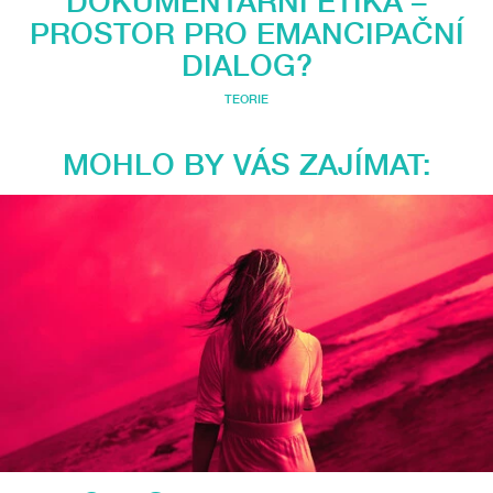
DOKUMENTÁRNÍ ETIKA –
PROSTOR PRO EMANCIPAČNÍ
DIALOG?
TEORIE
MOHLO BY VÁS ZAJÍMAT: