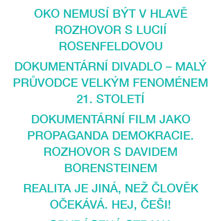
OKO NEMUSÍ BÝT V HLAVĚ
ROZHOVOR S LUCIÍ
ROSENFELDOVOU
DOKUMENTÁRNÍ DIVADLO – MALÝ
PRŮVODCE VELKÝM FENOMÉNEM
21. STOLETÍ
DOKUMENTÁRNÍ FILM JAKO
PROPAGANDA DEMOKRACIE.
ROZHOVOR S DAVIDEM
BORENSTEINEM
REALITA JE JINÁ, NEŽ ČLOVĚK
OČEKÁVÁ. HEJ, ČEŠI!