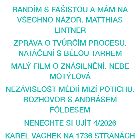
RANDÍM S FAŠISTOU A MÁM NA
VŠECHNO NÁZOR. MATTHIAS
LINTNER
ZPRÁVA O TVŮRČÍM PROCESU.
NATÁČENÍ S BÉLOU TARREM
MALÝ FILM O ZNÁSILNĚNÍ. NEBE
MOTÝLOVÁ
NEZÁVISLOST MÉDIÍ MIZÍ POTICHU.
ROZHOVOR S ANDRÁSEM
FÖLDESEM
NENECHTE SI UJÍT 4/2026
KAREL VACHEK NA 1736 STRANÁCH