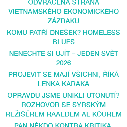
ODVRÁCENÁ STRANA
VIETNAMSKÉHO EKONOMICKÉHO
ZÁZRAKU
KOMU PATŘÍ DNEŠEK? HOMELESS
BLUES
NENECHTE SI UJÍT – JEDEN SVĚT
2026
PROJEVIT SE MAJÍ VŠICHNI, ŘÍKÁ
LENKA KARAKA
OPRAVDU JSME UNIKLI UTONUTÍ?
ROZHOVOR SE SYRSKÝM
REŽISÉREM RAAEDEM AL KOUREM
PAN NĚKDO KONTRA KRITIKA.