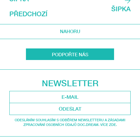
ŠIPKA
PŘEDCHOZÍ
NAHORU
PODPOŘTE NÁS
NEWSLETTER
ODESLAT
ODESLÁNÍM SOUHLASÍM S ODBĚREM NEWSLETTERU A ZÁSADAMI
ZPRACOVÁNÍ OSOBNÍCH ÚDAJŮ DOC.DREAM. VÍCE ZDE.