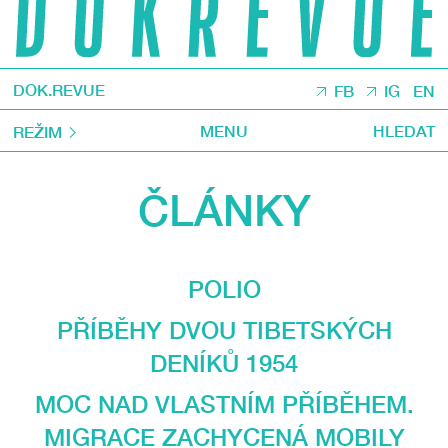
DOK.REVUE
FB
IG
EN
MENU
HLEDAT
REŽIM
ČLÁNKY
POLIO
PŘÍBĚHY DVOU TIBETSKÝCH
DENÍKŮ 1954
MOC NAD VLASTNÍM PŘÍBĚHEM.
MIGRACE ZACHYCENÁ MOBILY