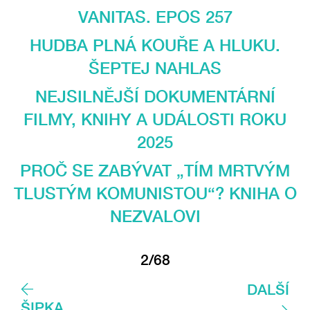
VANITAS. EPOS 257
HUDBA PLNÁ KOUŘE A HLUKU.
ŠEPTEJ NAHLAS
NEJSILNĚJŠÍ DOKUMENTÁRNÍ
FILMY, KNIHY A UDÁLOSTI ROKU
2025
PROČ SE ZABÝVAT „TÍM MRTVÝM
TLUSTÝM KOMUNISTOU“? KNIHA O
NEZVALOVI
2/68
DALŠÍ
ŠIPKA