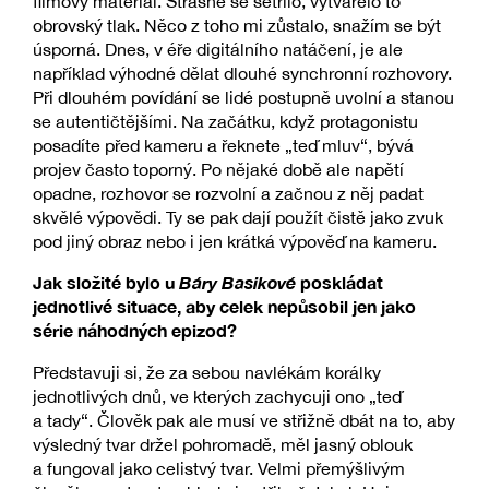
filmový materiál. Strašně se šetřilo, vytvářelo to
obrovský tlak. Něco z toho mi zůstalo, snažím se být
úsporná. Dnes, v éře digitálního natáčení, je ale
například výhodné dělat dlouhé synchronní rozhovory.
Při dlouhém povídání se lidé postupně uvolní a stanou
se autentičtějšími. Na začátku, když protagonistu
posadíte před kameru a řeknete „teď mluv“, bývá
projev často toporný. Po nějaké době ale napětí
opadne, rozhovor se rozvolní a začnou z něj padat
skvělé výpovědi. Ty se pak dají použít čistě jako zvuk
pod jiný obraz nebo i jen krátká výpověď na kameru.
Jak složité bylo u
Báry Basikové
poskládat
jednotlivé situace, aby celek nepůsobil jen jako
série náhodných epizod?
Představuji si, že za sebou navlékám korálky
jednotlivých dnů, ve kterých zachycuji ono „teď
a tady“. Člověk pak ale musí ve střižně dbát na to, aby
výsledný tvar držel pohromadě, měl jasný oblouk
a fungoval jako celistvý tvar. Velmi přemýšlivým