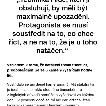
obsluhují, by měli být
maximálně upozaděni.
Protagonista se musí
soustředit na to, co chce
říct, a ne na to, že je u toho
natáčen.“
Vzhledem k tomu, že natáčení trvalo třicet let,
předpokládám, že se u kamery vystřídalo hodně
lidí.
Vystřídalo se asi deset kameramanů. Mít stabilní tým
je ideální, ale u takto dlouhého časosběru to
z logických důvodů nemůžete vyžadovat za každou
cenu. V poslední době se mi ale daří držet si štáb
tvořený kameramanem Davidem Cysařem