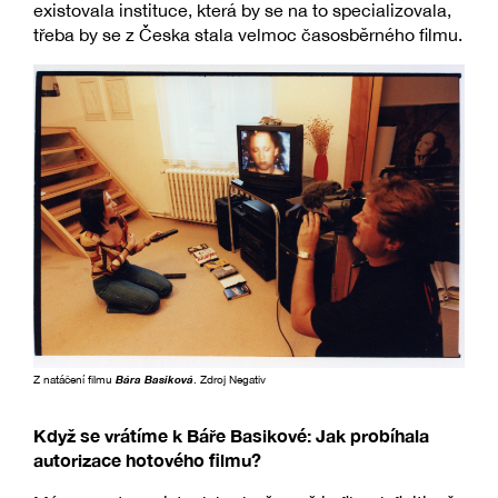
existovala instituce, která by se na to specializovala,
třeba by se z Česka stala velmoc časosběrného filmu.
Z natáčení filmu
Bára Basiková
. Zdroj Negativ
Když se vrátíme k Báře Basikové: Jak probíhala
autorizace hotového filmu?