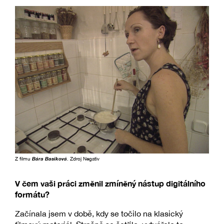
Z filmu
Bára Basiková
. Zdroj Negativ
V čem vaši práci změnil zmíněný nástup digitálního
formátu?
Začínala jsem v době, kdy se točilo na klasický