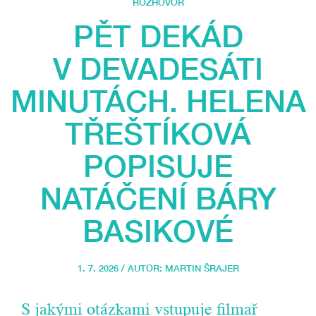
ROZHOVOR
PĚT DEKÁD
V DEVADESÁTI
MINUTÁCH. HELENA
TŘEŠTÍKOVÁ
POPISUJE
NATÁČENÍ BÁRY
BASIKOVÉ
1. 7. 2026 / AUTOR:
MARTIN ŠRAJER
S jakými otázkami vstupuje filmař