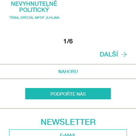
NEVYHNUTELNĚ
POLITICKÝ
TÉMA
,
SPECIÁL MFDF JI.HLAVA
1/6
DALŠÍ
NAHORU
PODPOŘTE NÁS
NEWSLETTER