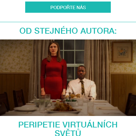
PODPOŘTE NÁS
OD STEJNÉHO AUTORA:
PERIPETIE VIRTUÁLNÍCH
SVĚTŮ