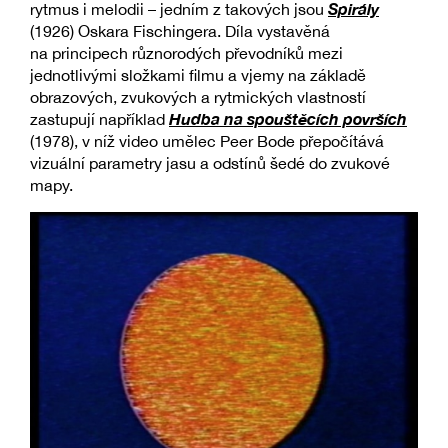
Spirály
rytmus i melodii – jedním z takových jsou
(1926) Oskara Fischingera. Díla vystavěná
na principech různorodých převodníků mezi
jednotlivými složkami filmu a vjemy na základě
obrazových, zvukových a rytmických vlastností
Hudba na spouštěcích površích
zastupují například
(1978), v níž video umělec Peer Bode přepočítává
vizuální parametry jasu a odstínů šedé do zvukové
mapy.