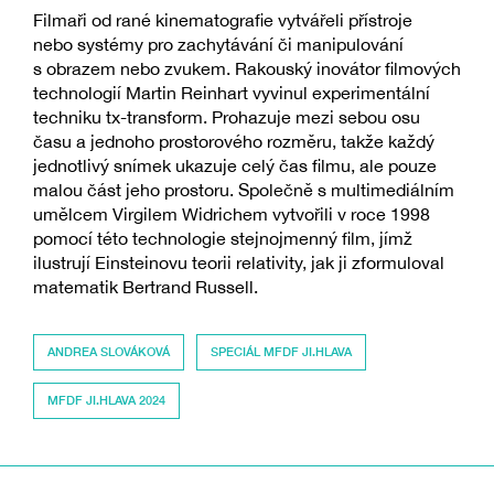
Filmaři od rané kinematografie vytvářeli přístroje
nebo systémy pro zachytávání či manipulování
s obrazem nebo zvukem. Rakouský inovátor filmových
technologií Martin Reinhart vyvinul experimentální
techniku tx-transform. Prohazuje mezi sebou osu
času a jednoho prostorového rozměru, takže každý
jednotlivý snímek ukazuje celý čas filmu, ale pouze
malou část jeho prostoru. Společně s multimediálním
umělcem Virgilem Widrichem vytvořili v roce 1998
pomocí této technologie stejnojmenný film, jímž
ilustrují Einsteinovu teorii relativity, jak ji zformuloval
matematik Bertrand Russell.
ANDREA SLOVÁKOVÁ
SPECIÁL MFDF JI.HLAVA
MFDF JI.HLAVA 2024