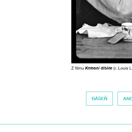
Krmení dítěte
Z filmu
(r. Louis 
BÁSEŇ
AN