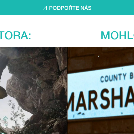
PODPOŘTE NÁS
TORA:
MOHLO