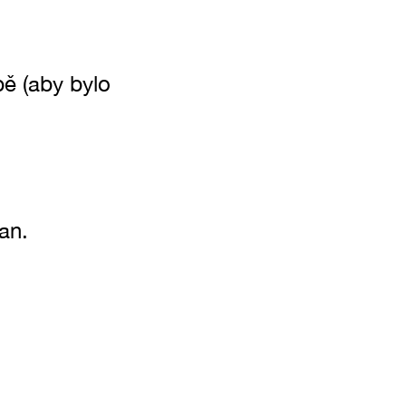
ě (aby bylo
an.