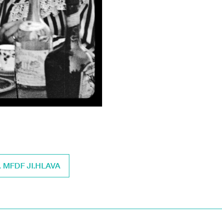
. MFDF JI.HLAVA