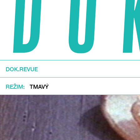
DOK.REVUE
REŽIM
TMAVÝ