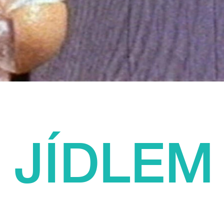
 JÍDLEM