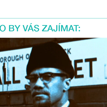
 BY VÁS ZAJÍMAT: