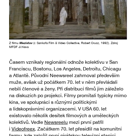
Z filmu
Mezistav
(r. Sankofa Film & Video Collective, Robert Crusz, 1992). Zdroj
MFDF Ji.hlava
Časem vznikaly regionální odnože kolektivu v San
Franciscu, Bostonu, Los Angeles, Detroitu, Chicagu
a Atlantě. Původní Neewsreel zahrnoval především
muže, avšak už počátkem 70. let v něm převládali
nebílí členové a ženy. Při distribuci filmů jim záleželo
na diskuzích po projekci. Filmy promítali typicky mimo
kina, ve spolupráci s různými politickými
a lidskoprávními organizacemi. V USA 60. let
existovalo několik desítek filmových a uměleckých
kolektivů. Vedle
Newsreelu
mezi první patřil
i
Videofreex
. Začátkem 70. let přesídlil na komunitní
farmu, kde založil první pirátskou televizní stanici