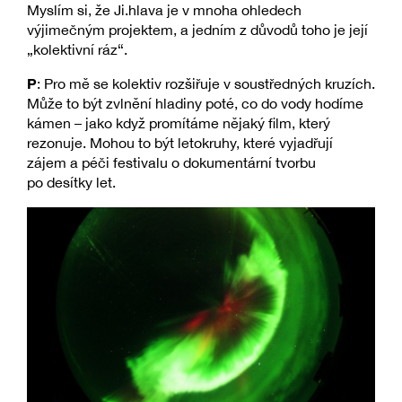
Myslím si, že Ji.hlava je v mnoha ohledech
výjimečným projektem, a jedním z důvodů toho je její
„kolektivní ráz“.
P
: Pro mě se kolektiv rozšiřuje v soustředných kruzích.
Může to být zvlnění hladiny poté, co do vody hodíme
kámen – jako když promítáme nějaký film, který
rezonuje. Mohou to být letokruhy, které vyjadřují
zájem a péči festivalu o dokumentární tvorbu
po desítky let.