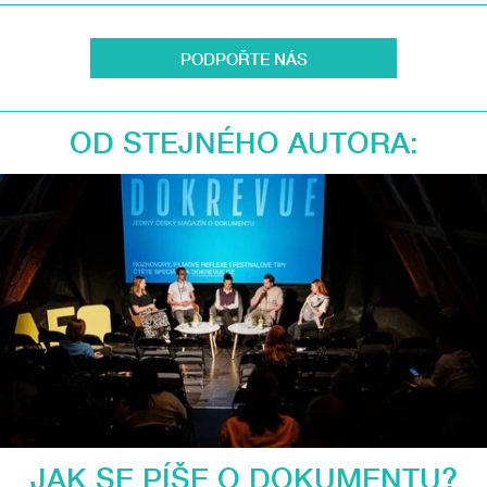
PODPOŘTE NÁS
OD STEJNÉHO AUTORA:
JAK SE PÍŠE O DOKUMENTU?