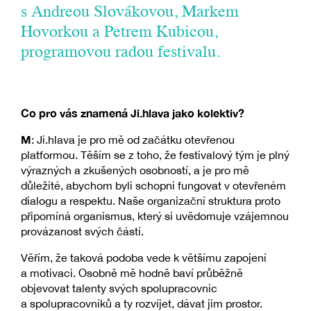
s Andreou Slovákovou, Markem
Hovorkou a Petrem Kubicou,
programovou radou festivalu.
Co pro vás znamená Ji.hlava jako kolektiv?
M
: Ji.hlava je pro mě od začátku otevřenou
platformou. Těším se z toho, že festivalový tým je plný
výrazných a zkušených osobností, a je pro mě
důležité, abychom byli schopni fungovat v otevřeném
dialogu a respektu. Naše organizační struktura proto
připomíná organismus, který si uvědomuje vzájemnou
provázanost svých částí.
Věřím, že taková podoba vede k většímu zapojení
a motivaci. Osobně mě hodně baví průběžně
objevovat talenty svých spolupracovnic
a spolupracovníků a ty rozvíjet, dávat jim prostor.