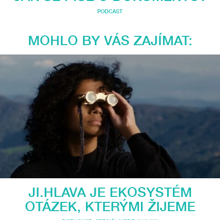
PODCAST
MOHLO BY VÁS ZAJÍMAT:
JI.HLAVA JE EKOSYSTÉM
OTÁZEK, KTERÝMI ŽIJEME