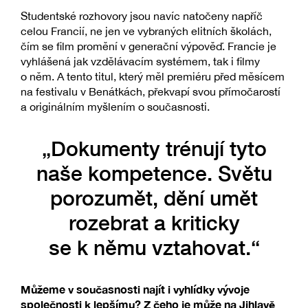
Studentské rozhovory jsou navíc natočeny napříč
celou Francií, ne jen ve vybraných elitních školách,
čím se film promění v generační výpověď. Francie je
vyhlášená jak vzdělávacím systémem, tak i filmy
o něm. A tento titul, který měl premiéru před měsícem
na festivalu v Benátkách, překvapí svou přímočarostí
a originálním myšlením o současnosti.
„Dokumenty trénují tyto
naše kompetence. Světu
porozumět, dění umět
rozebrat a kriticky
se k němu vztahovat.“
Můžeme v současnosti najít i vyhlídky vývoje
společnosti k lepšímu? Z čeho je může na Jihlavě