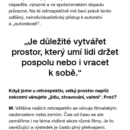
nápadité, výrazné a ve společenském dopadu
průrazné. Na té retrospektivě mě baví právě tento
odlišný, neindividualistický přístup k autorství
a „autorskosti“.
„Je důležité vytvářet
prostor, který umí lidi držet
pospolu nebo i vracet
k sobě.“
Když jsme u retrospektiv, velký prostor napříč
sekcemi věnujete „jídlu, stravování, vaření“. Proč?
M
: Většina našich retrospektiv se věnuje filmařským
osobnostem nebo zemím. Čas od času se ale
zaměříme i na téma viděné skrze různé filmy. Je to
osvěžující a výsledek je často plný překvapení.