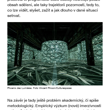
obsah sdělení, ale taky trajektorii pozornosti, tedy to,
co lze vidět, slyšet, zažít a jak dlouho v dané situaci
setrvat.
Phoenix des Lumières. Foto Vincent Pinson/Culturespaces
Na závěr je tady ještě problém akademický, či spíše
metodologický. Empirický výzkum (nové) imerzivnosti