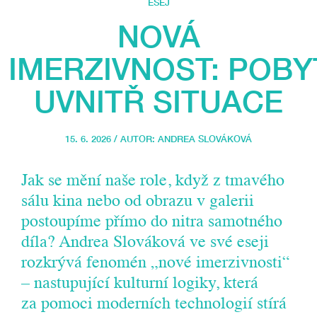
ESEJ
NOVÁ
IMERZIVNOST: POBY
UVNITŘ SITUACE
15. 6. 2026 / AUTOR:
ANDREA SLOVÁKOVÁ
Jak se mění naše role, když z tmavého
sálu kina nebo od obrazu v galerii
postoupíme přímo do nitra samotného
díla? Andrea Slováková ve své eseji
rozkrývá fenomén „nové imerzivnosti“
– nastupující kulturní logiky, která
za pomoci moderních technologií stírá