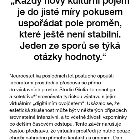
„Každý nový kulturní pojem
je do jisté míry pokusem
uspořádat pole proměn,
které ještě není stabilní.
Jeden ze sporů se týká
otázky hodnoty.“
Neuroestetika posledních let postupně opouští
laboratorní prostředí a přesouvá se přímo
do výstavních prostor. Studie Giulia Tomasetiga
4)
a kolektivu
srovnávala fyzickou výstavu s jejím
virtuálním „digitálním dvojčetem“. Ukázalo se, že
estetická zkušenost může být v některých případech
srovnatelně intenzivní, a to včetně živosti vzpomínky
po delším časovém odstupu. Tento závěr narušuje
častou představu, že virtuální prostředí je nutně pouze
chudší náhradou přímého kontaktu s uměním. Dan