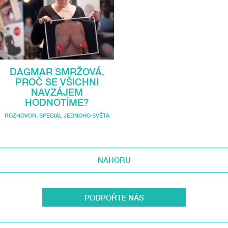
DAGMAR SMRŽOVÁ.
PROČ SE VŠICHNI
NAVZÁJEM
HODNOTÍME?
ROZHOVOR
,
SPECIÁL JEDNOHO SVĚTA
NAHORU
PODPOŘTE NÁS