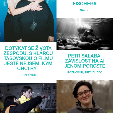
FISCHERA
NÁZOR
DOTÝKAT SE ŽIVOTA
ZESPODU. S KLÁROU
PETR SALABA.
TASOVSKOU O FILMU
ZÁVISLOST NA AI
JEŠTĚ NEJSEM, KÝM
JENOM POROSTE
CHCI BÝT
ROZHOVOR
,
SPECIÁL AFO
ROZHOVOR