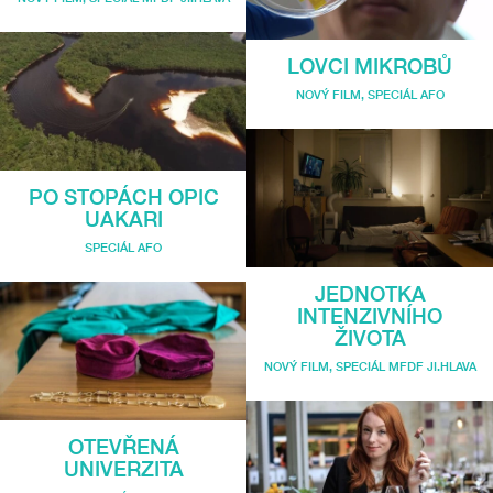
LOVCI MIKROBŮ
NOVÝ FILM
,
SPECIÁL AFO
PO STOPÁCH OPIC
UAKARI
SPECIÁL AFO
JEDNOTKA
INTENZIVNÍHO
ŽIVOTA
NOVÝ FILM
,
SPECIÁL MFDF JI.HLAVA
OTEVŘENÁ
UNIVERZITA