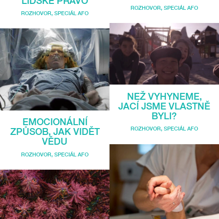
LIDSKÉ PRÁVO
ROZHOVOR
,
SPECIÁL AFO
ROZHOVOR
,
SPECIÁL AFO
NEŽ VYHYNEME,
JACÍ JSME VLASTNĚ
BYLI?
EMOCIONÁLNÍ
ROZHOVOR
,
SPECIÁL AFO
ZPŮSOB, JAK VIDĚT
VĚDU
ROZHOVOR
,
SPECIÁL AFO