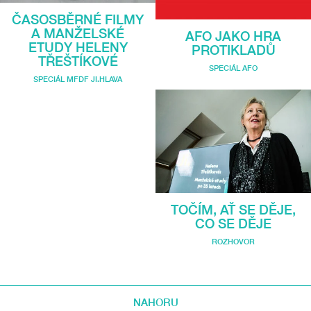
ČASOSBĚRNÉ FILMY
A MANŽELSKÉ
AFO JAKO HRA
ETUDY HELENY
PROTIKLADŮ
TŘEŠTÍKOVÉ
SPECIÁL AFO
SPECIÁL MFDF JI.HLAVA
TOČÍM, AŤ SE DĚJE,
CO SE DĚJE
ROZHOVOR
NAHORU