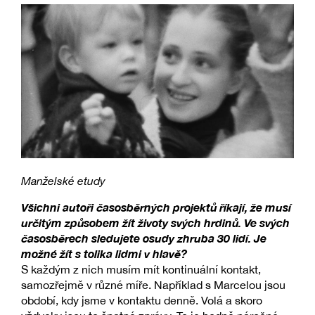
Manželské etudy
Všichni autoři časosběrných projektů říkají, že musí
určitým způsobem žít životy svých hrdinů. Ve svých
časosběrech sledujete osudy zhruba 30 lidí. Je
možné žít s tolika lidmi v hlavě?
S každým z nich musím mít kontinuální kontakt,
samozřejmě v různé míře. Například s Marcelou jsou
období, kdy jsme v kontaktu denně. Volá a skoro