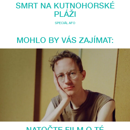
SMRT NA KUTNOHORSKÉ
PLÁŽI
SPECIÁL AFO
MOHLO BY VÁS ZAJÍMAT:
NATOČTE FILM O TÉ