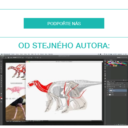
PODPOŘTE NÁS
OD STEJNÉHO AUTORA: