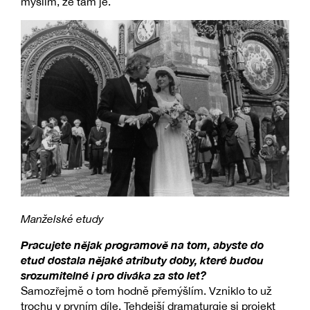
myslím, že tam je.
Manželské etudy
Pracujete nějak programově na tom, abyste do
etud dostala nějaké atributy doby, které budou
srozumitelné i pro diváka za sto let?
Samozřejmě o tom hodně přemýšlím. Vzniklo to už
trochu v prvním díle. Tehdejší dramaturgie si projekt