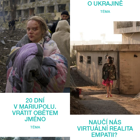
O UKRAJINĚ
TÉMA
20 DNÍ
V MARIUPOLU.
VRÁTIT OBĚTEM
JMÉNO
NAUČÍ NÁS
VIRTUÁLNÍ REALITA
TÉMA
EMPATII?