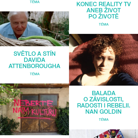
TÉMA
KONEC REALITY TV
ANEB ŽIVOT
PO ŽIVOTĚ
TÉMA
SVĚTLO A STÍN
DAVIDA
ATTENBOROUGHA
TÉMA
BALADA
O ZÁVISLOSTI,
RADOSTI I REBELII.
NAN GOLDIN
TÉMA