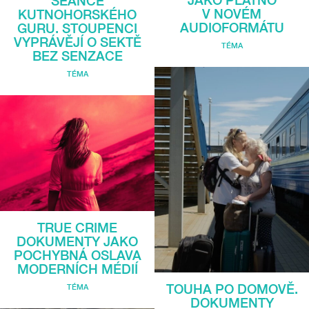
JAKO PLÁTNO
SEANCE
V NOVÉM
KUTNOHORSKÉHO
AUDIOFORMÁTU
GURU. STOUPENCI
VYPRÁVĚJÍ O SEKTĚ
TÉMA
BEZ SENZACE
TÉMA
TRUE CRIME
DOKUMENTY JAKO
POCHYBNÁ OSLAVA
MODERNÍCH MÉDIÍ
TOUHA PO DOMOVĚ.
TÉMA
DOKUMENTY