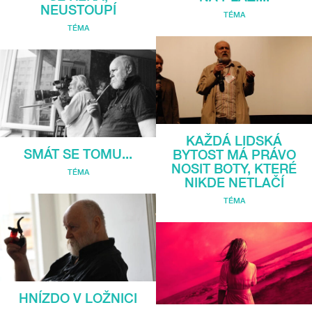
NEUSTOUPÍ
TÉMA
TÉMA
KAŽDÁ LIDSKÁ
SMÁT SE TOMU...
BYTOST MÁ PRÁVO
NOSIT BOTY, KTERÉ
TÉMA
NIKDE NETLAČÍ
TÉMA
HNÍZDO V LOŽNICI