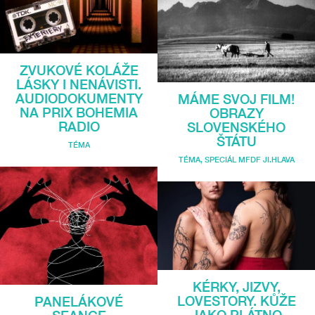
ZVUKOVÉ KOLÁŽE
LÁSKY I NENÁVISTI.
AUDIODOKUMENTY
MÁME SVOJ FILM!
NA PRIX BOHEMIA
OBRAZY
RADIO
SLOVENSKÉHO
ŠTÁTU
TÉMA
TÉMA
,
SPECIÁL MFDF JI.HLAVA
KÉRKY, JIZVY,
LOVESTORY. KŮŽE
PANELÁKOVÉ