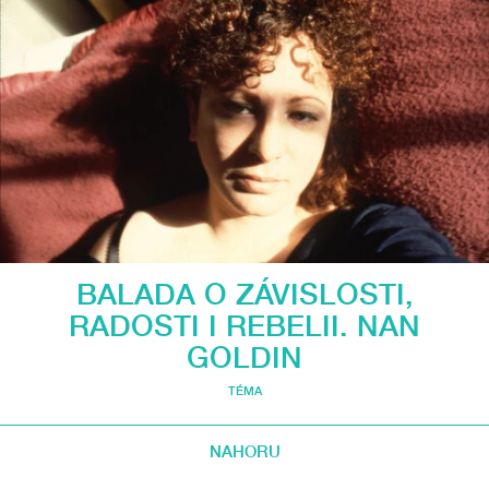
BALADA O ZÁVISLOSTI,
RADOSTI I REBELII. NAN
GOLDIN
TÉMA
NAHORU