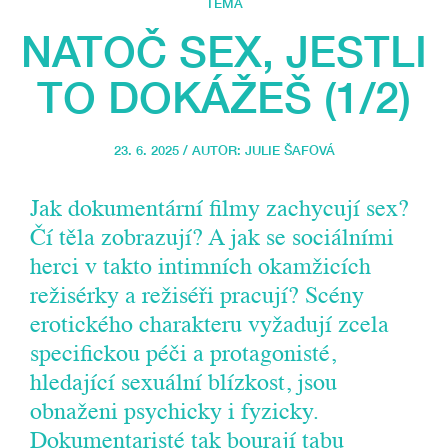
TÉMA
NATOČ SEX, JESTLI
TO DOKÁŽEŠ (1/2)
23. 6. 2025 / AUTOR:
JULIE ŠAFOVÁ
Jak dokumentární filmy zachycují sex?
Čí těla zobrazují? A jak se sociálními
herci v takto intimních okamžicích
režisérky a režiséři pracují? Scény
erotického charakteru vyžadují zcela
specifickou péči a protagonisté,
hledající sexuální blízkost, jsou
obnaženi psychicky i fyzicky.
Dokumentaristé tak bourají tabu