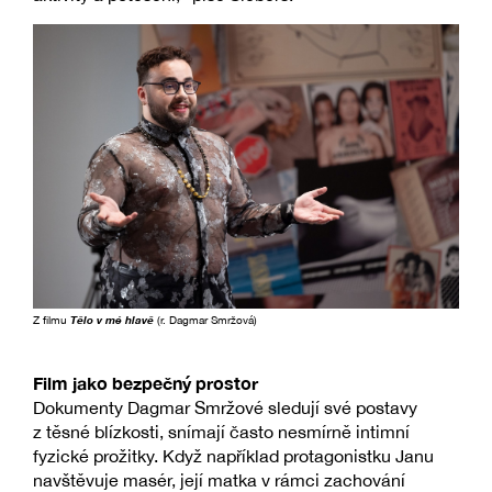
Z filmu
Tělo v mé hlavě
(r. Dagmar Smržová)
Film jako bezpečný prostor
Dokumenty Dagmar Smržové sledují své postavy
z těsné blízkosti, snímají často nesmírně intimní
fyzické prožitky. Když například protagonistku Janu
navštěvuje masér, její matka v rámci zachování