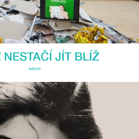
 NESTAČÍ JÍT BLÍŽ
NÁZOR