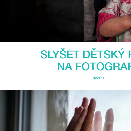
SLYŠET DĚTSKÝ 
NA FOTOGRAF
NÁZOR