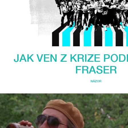
JAK VEN Z KRIZE PO
FRASER
NÁZOR