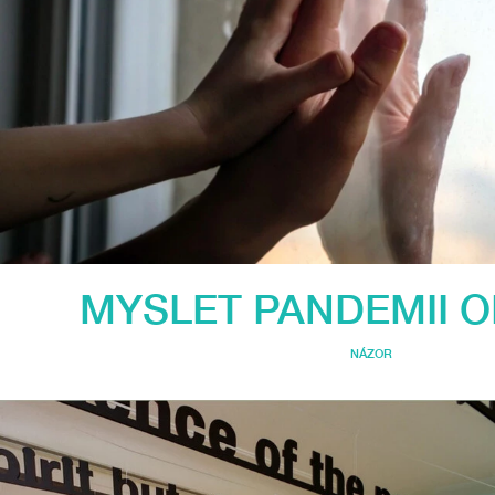
MYSLET PANDEMII 
NÁZOR