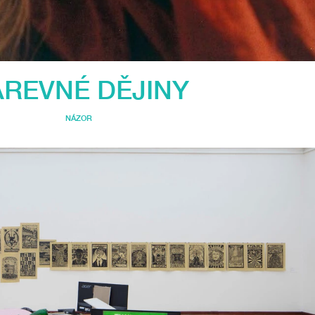
REVNÉ DĚJINY
NÁZOR