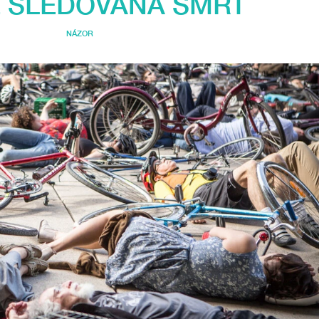
 SLEDOVANÁ SMRT
NÁZOR