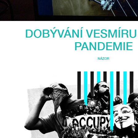
DOBÝVÁNÍ VESMÍRU
PANDEMIE
NÁZOR