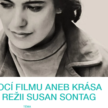
OCÍ FILMU ANEB KRÁSA
 REŽII SUSAN SONTAG
TÉMA