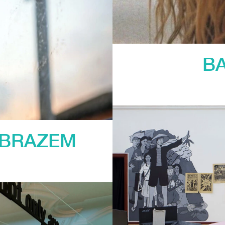
BA
OBRAZEM