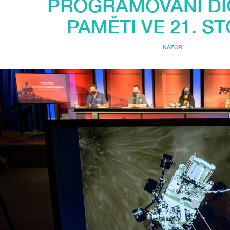
PROGRAMOVÁNÍ DIG
PAMĚTI VE 21. ST
NÁZOR