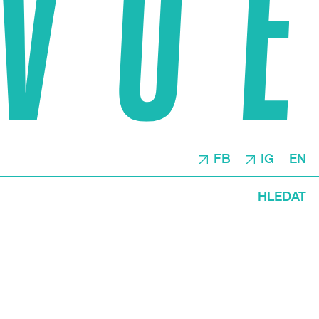
FB
IG
EN
HLEDAT