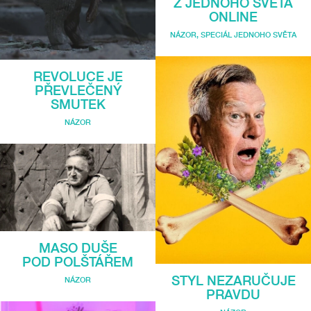
Z JEDNOHO SVĚTA
ONLINE
NÁZOR
,
SPECIÁL JEDNOHO SVĚTA
REVOLUCE JE
PŘEVLEČENÝ
SMUTEK
NÁZOR
MASO DUŠE
POD POLŠTÁŘEM
STYL NEZARUČUJE
NÁZOR
PRAVDU