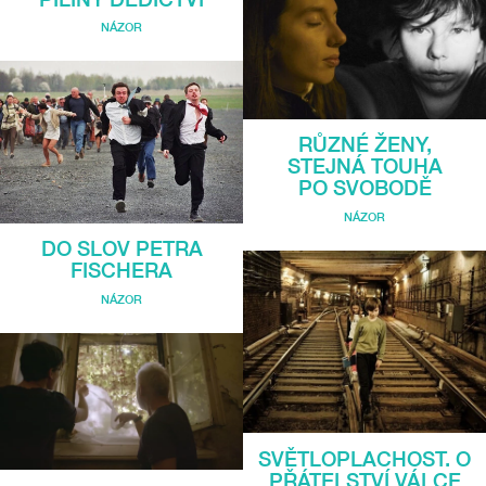
NÁZOR
RŮZNÉ ŽENY,
STEJNÁ TOUHA
PO SVOBODĚ
NÁZOR
DO SLOV PETRA
FISCHERA
NÁZOR
SVĚTLOPLACHOST. O
PŘÁTELSTVÍ VÁLCE