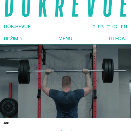
DOK.REVUE
FB
IG
EN
MENU
HLEDAT
REŽIM
Síla