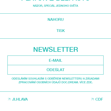
NÁZOR
,
SPECIÁL JEDNOHO SVĚTA
NAHORU
TISK
NEWSLETTER
ODESLAT
ODESLÁNÍM SOUHLASÍM S ODBĚREM NEWSLETTERU A ZÁSADAMI
ZPRACOVÁNÍ OSOBNÍCH ÚDAJŮ DOC.DREAM. VÍCE ZDE.
JI.HLAVA
CDF