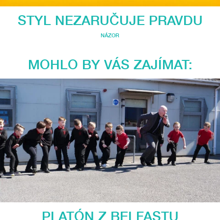
STYL NEZARUČUJE PRAVDU
NÁZOR
MOHLO BY VÁS ZAJÍMAT:
PLATÓN Z BELFASTU