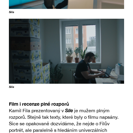
Síla
Síla
Film i recenze plné rozporů
Síle
Kamil Fila prezentovaný v
je mužem plným
rozporů. Stejně tak texty, které byly o filmu napsány.
Sice se opakovaně dozvídáme, že nejde o Filův
portrét, ale paralelně s hledáním univerzálních