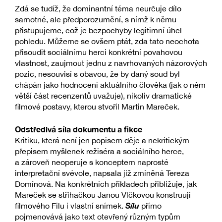
Zdá se tudíž, že dominantní téma neurčuje dílo
samotné, ale předporozumění, s nímž k němu
přistupujeme, což je bezpochyby legitimní úhel
pohledu. Můžeme se ovšem ptát, zda tato neochota
přisoudit sociálnímu herci konkrétní povahovou
vlastnost, zaujmout jednu z navrhovaných názorových
pozic, nesouvisí s obavou, že by daný soud byl
chápán jako hodnocení aktuálního člověka (jak o něm
větší část recenzentů uvažuje), nikoliv dramatické
filmové postavy, kterou stvořil Martin Mareček.
Odstředivá síla dokumentu a fikce
Kritiku, která není jen popisem děje a nekritickým
přepisem myšlenek režiséra a sociálního herce,
a zároveň neoperuje s konceptem naprosté
interpretační svévole, napsala již zmíněná Tereza
Domínová. Na konkrétních příkladech přibližuje, jak
Mareček se střihačkou Janou Vlčkovou konstruují
Sílu
filmového Filu i vlastní snímek.
přímo
pojmenovává jako text otevřený různým typům