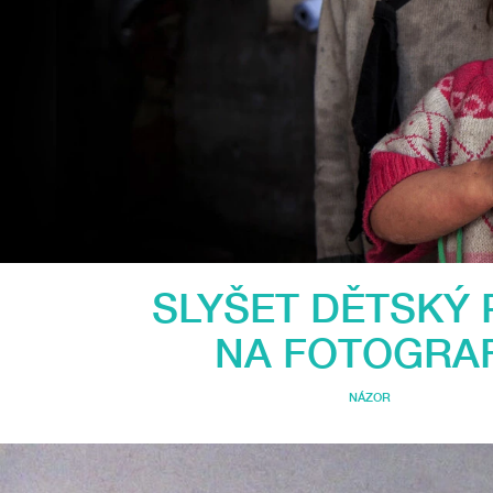
SLYŠET DĚTSKÝ 
NA FOTOGRAF
NÁZOR