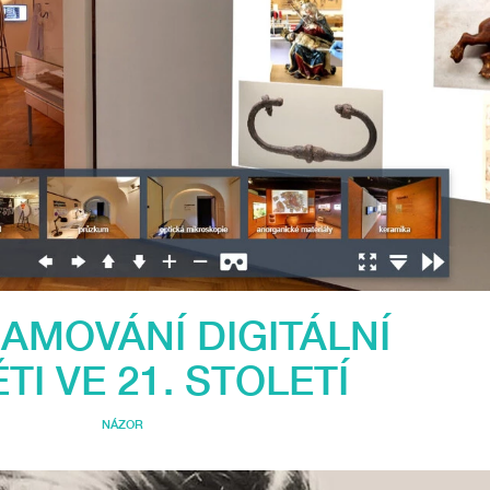
AMOVÁNÍ DIGITÁLNÍ
TI VE 21. STOLETÍ
NÁZOR