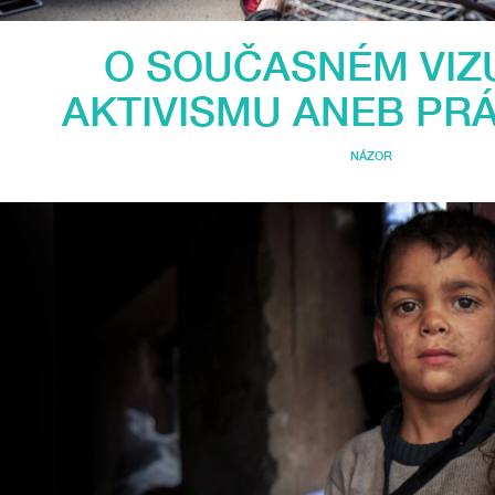
O SOUČASNÉM VIZ
AKTIVISMU ANEB PRÁ
NÁZOR