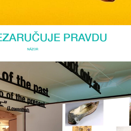
EZARUČUJE PRAVDU
NÁZOR