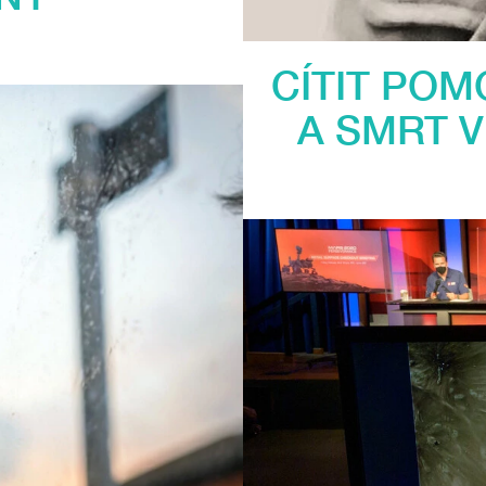
CÍTIT POM
A SMRT V