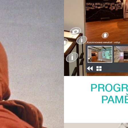
PROGR
PAMĚ