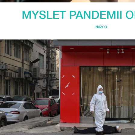
MYSLET PANDEMII 
NÁZOR