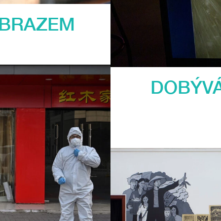
OBRAZEM
DOBÝVÁ