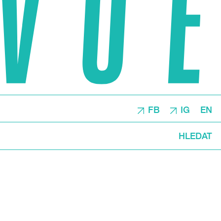
FB
IG
EN
HLEDAT