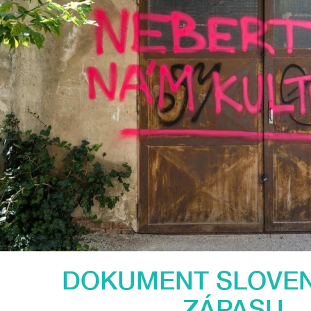
DOKUMENT SLOVE
ZÁPASU