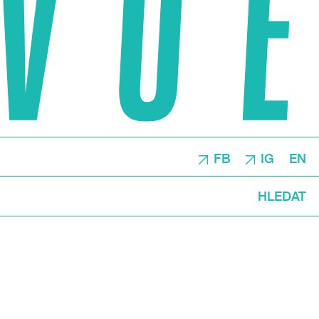
FB
IG
EN
HLEDAT