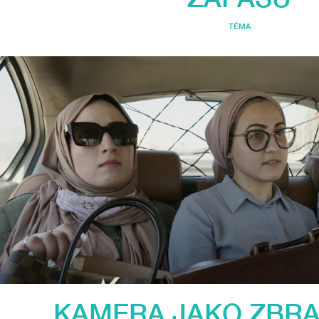
TÉMA
KAMERA JAKO ZBRA