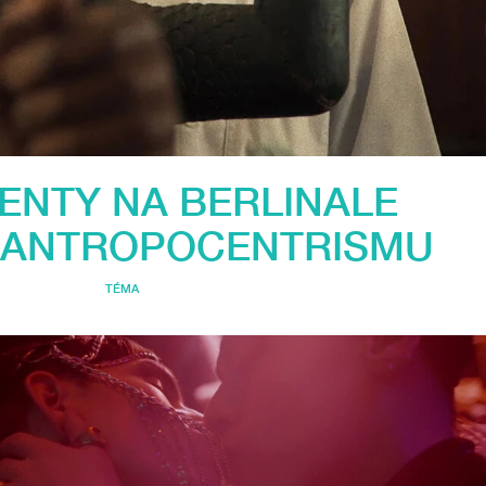
NTY NA BERLINALE
 ANTROPOCENTRISMU
TÉMA