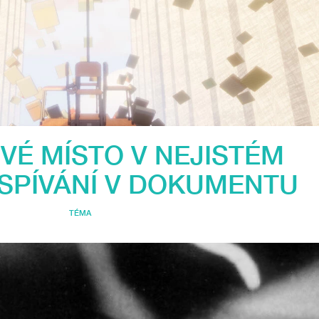
VÉ MÍSTO V NEJISTÉM
OSPÍVÁNÍ V DOKUMENTU
TÉMA