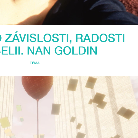
 ZÁVISLOSTI, RADOSTI
BELII. NAN GOLDIN
TÉMA