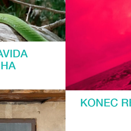
AVIDA
GHA
KONEC RE