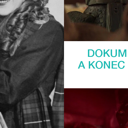
DOKUME
A KONEC