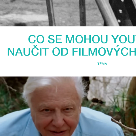
CO SE MOHOU YOU
NAUČIT OD FILMOVÝCH
TÉMA