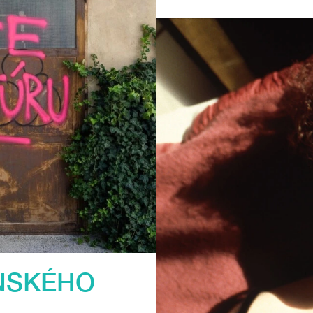
NSKÉHO