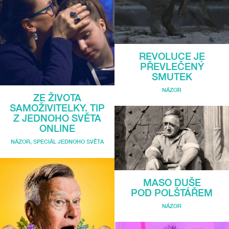
REVOLUCE JE
PŘEVLEČENÝ
SMUTEK
NÁZOR
ZE ŽIVOTA
SAMOŽIVITELKY. TIP
Z JEDNOHO SVĚTA
ONLINE
NÁZOR
,
SPECIÁL JEDNOHO SVĚTA
MASO DUŠE
POD POLŠTÁŘEM
NÁZOR