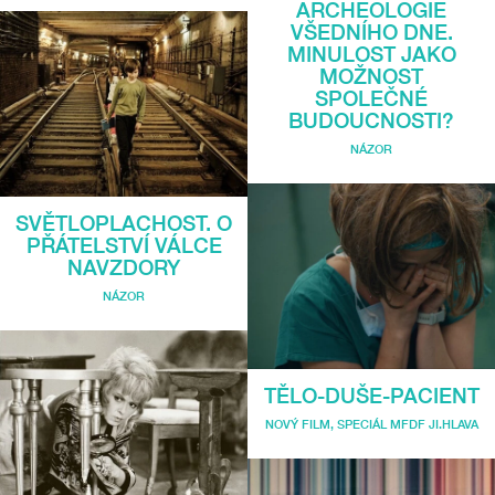
ARCHEOLOGIE
VŠEDNÍHO DNE.
MINULOST JAKO
MOŽNOST
SPOLEČNÉ
BUDOUCNOSTI?
NÁZOR
SVĚTLOPLACHOST. O
PŘÁTELSTVÍ VÁLCE
NAVZDORY
NÁZOR
TĚLO-DUŠE-PACIENT
NOVÝ FILM
,
SPECIÁL MFDF JI.HLAVA