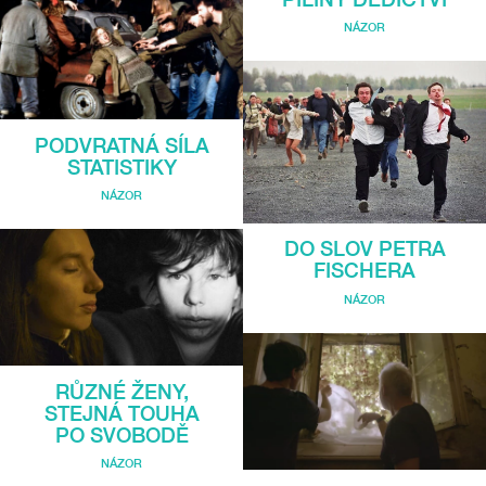
NÁZOR
PODVRATNÁ SÍLA
STATISTIKY
NÁZOR
DO SLOV PETRA
FISCHERA
NÁZOR
RŮZNÉ ŽENY,
STEJNÁ TOUHA
PO SVOBODĚ
NÁZOR