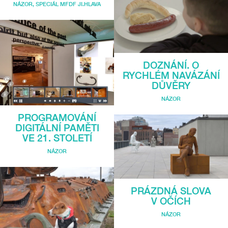
NÁZOR
,
SPECIÁL MFDF JI.HLAVA
DOZNÁNÍ. O
RYCHLÉM NAVÁZÁNÍ
DŮVĚRY
NÁZOR
PROGRAMOVÁNÍ
DIGITÁLNÍ PAMĚTI
VE 21. STOLETÍ
NÁZOR
PRÁZDNÁ SLOVA
V OČÍCH
NÁZOR