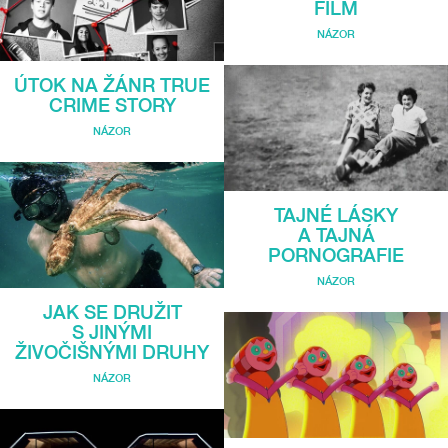
FILM
NÁZOR
ÚTOK NA ŽÁNR TRUE
CRIME STORY
NÁZOR
TAJNÉ LÁSKY
A TAJNÁ
PORNOGRAFIE
NÁZOR
JAK SE DRUŽIT
S JINÝMI
ŽIVOČIŠNÝMI DRUHY
NÁZOR