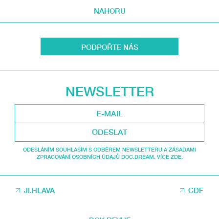
NAHORU
PODPOŘTE NÁS
NEWSLETTER
ODESLAT
ODESLÁNÍM SOUHLASÍM S ODBĚREM NEWSLETTERU A ZÁSADAMI
ZPRACOVÁNÍ OSOBNÍCH ÚDAJŮ DOC.DREAM. VÍCE ZDE.
JI.HLAVA
CDF