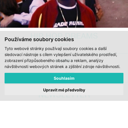
HIP HOP DREAMS
Používáme soubory cookies
NÁZOR
Tyto webové stránky používají soubory cookies a další
sledovací nástroje s cílem vylepšení uživatelského prostředí,
NAHORU
zobrazení přizpůsobeného obsahu a reklam, analýzy
návštěvnosti webových stránek a zjištění zdroje návštěvnosti.
TISK
Souhlasím
Upravit mé předvolby
NEWSLETTER
ODESLAT