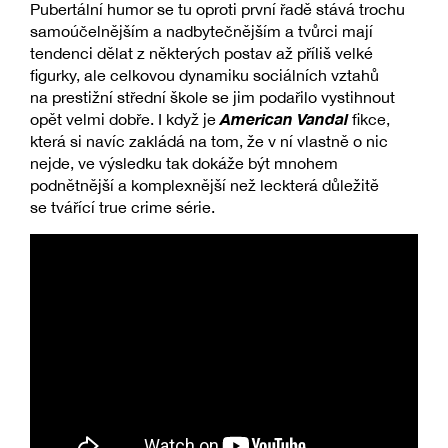
Pubertální humor se tu oproti první řadě stává trochu
samoúčelnějším a nadbytečnějším a tvůrci mají
tendenci dělat z některých postav až příliš velké
figurky, ale celkovou dynamiku sociálních vztahů
na prestižní střední škole se jim podařilo vystihnout
American Vandal
opět velmi dobře. I když je
fikce,
která si navíc zakládá na tom, že v ní vlastně o nic
nejde, ve výsledku tak dokáže být mnohem
podnětnější a komplexnější než leckterá důležitě
se tvářící true crime série.