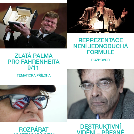
REPREZENTACE
NENÍ JEDNODUCHÁ
FORMULE
ZLATÁ PALMA
ROZHOVOR
PRO FAHRENHEITA
9/11
TEMATICKÁ PŘÍLOHA
DESTRUKTIVNÍ
ROZPÁRAT
VIDĚNÍ – PŘESNÉ