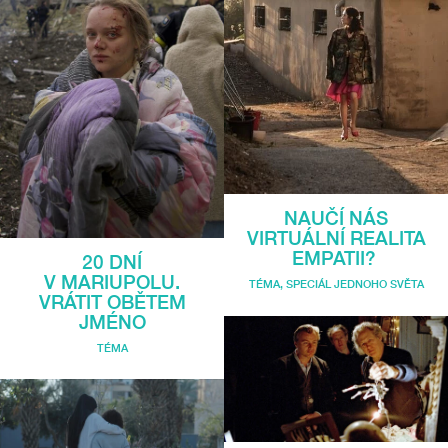
NAUČÍ NÁS
VIRTUÁLNÍ REALITA
EMPATII?
20 DNÍ
V MARIUPOLU.
TÉMA
,
SPECIÁL JEDNOHO SVĚTA
VRÁTIT OBĚTEM
JMÉNO
TÉMA