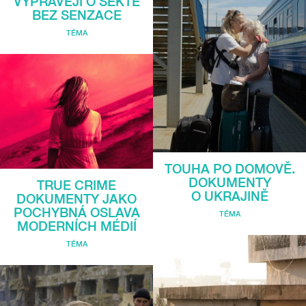
VYPRÁVĚJÍ O SEKTĚ
BEZ SENZACE
TÉMA
TOUHA PO DOMOVĚ.
DOKUMENTY
TRUE CRIME
O UKRAJINĚ
DOKUMENTY JAKO
POCHYBNÁ OSLAVA
TÉMA
MODERNÍCH MÉDIÍ
TÉMA