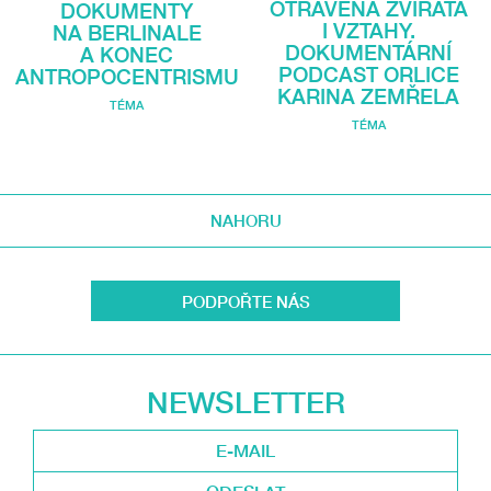
OTRÁVENÁ ZVÍŘATA
DOKUMENTY
I VZTAHY.
NA BERLINALE
DOKUMENTÁRNÍ
A KONEC
PODCAST ORLICE
ANTROPOCENTRISMU
KARINA ZEMŘELA
TÉMA
TÉMA
NAHORU
PODPOŘTE NÁS
NEWSLETTER