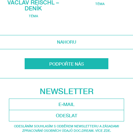
VÁCLAV REISCHL –
TÉMA
DENÍK
TÉMA
NAHORU
PODPOŘTE NÁS
NEWSLETTER
ODESLAT
ODESLÁNÍM SOUHLASÍM S ODBĚREM NEWSLETTERU A ZÁSADAMI
ZPRACOVÁNÍ OSOBNÍCH ÚDAJŮ DOC.DREAM. VÍCE ZDE.