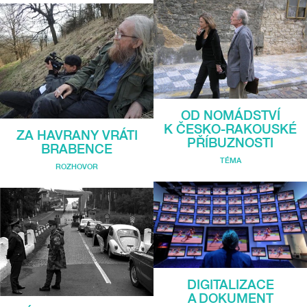
OD NOMÁDSTVÍ
K ČESKO-RAKOUSKÉ
ZA HAVRANY VRÁTI
PŘÍBUZNOSTI
BRABENCE
TÉMA
ROZHOVOR
DIGITALIZACE
A DOKUMENT