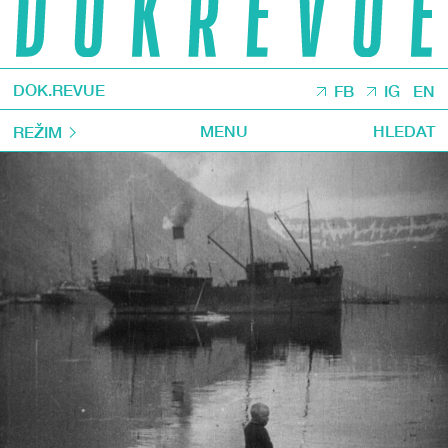
DOK.REVUE
FB
IG
EN
MENU
HLEDAT
REŽIM