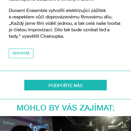
Dunami Ensamble vytvořili elektrizující zážitek
s respektem vůči doprovázenému filmovému dílu.
„Každý jsme film viděli jednou, a tak celá naše tvorba
je čistou improvizací. Dílo tak bude vznikat teď a
tady,“ vysvětlit Chaloupka.
REPORTÁŽ
PODPOŘTE NÁS
MOHLO BY VÁS ZAJÍMAT: