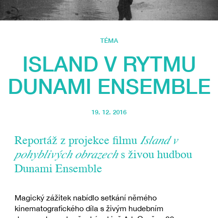
TÉMA
ISLAND V RYTMU
DUNAMI ENSEMBLE
19. 12. 2016
Reportáž z projekce filmu
Island v
pohyblivých obrazech
s živou hudbou
Dunami Ensemble
Magický zážitek nabídlo setkání němého
kinematografického díla s živým hudebním