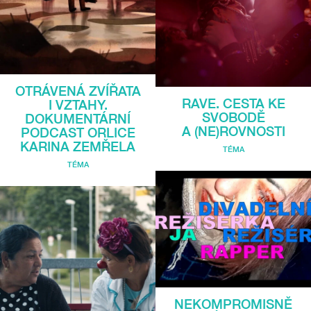
OTRÁVENÁ ZVÍŘATA
RAVE. CESTA KE
I VZTAHY.
SVOBODĚ
DOKUMENTÁRNÍ
A (NE)ROVNOSTI
PODCAST ORLICE
KARINA ZEMŘELA
TÉMA
TÉMA
NEKOMPROMISNĚ