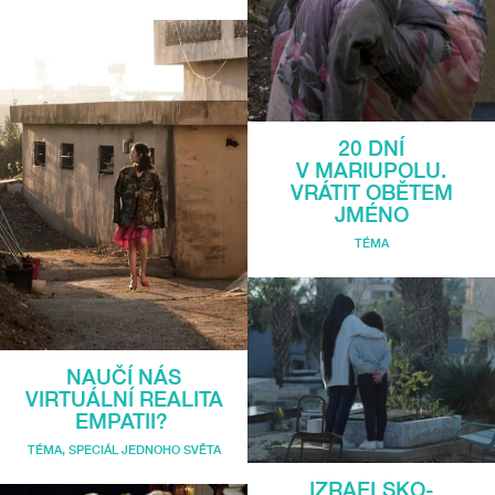
20 DNÍ
V MARIUPOLU.
VRÁTIT OBĚTEM
JMÉNO
TÉMA
NAUČÍ NÁS
VIRTUÁLNÍ REALITA
EMPATII?
TÉMA
,
SPECIÁL JEDNOHO SVĚTA
IZRAELSKO-