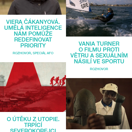
VIERA ČÁKANYOVÁ.
UMĚLÁ INTELIGENCE
NÁM POMŮŽE
REDEFINOVAT
VANIA TURNER
PRIORITY
O FILMU PROTI
ROZHOVOR
,
SPECIÁL AFO
VĚTRU A SEXUÁLNÍM
NÁSILÍ VE SPORTU
ROZHOVOR
O ÚTĚKU Z UTOPIE.
TRPÍCÍ
SEVEROKOREJCI