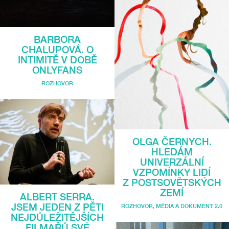
BARBORA
CHALUPOVÁ. O
INTIMITĚ V DOBĚ
ONLYFANS
ROZHOVOR
OLGA ČERNYCH.
HLEDÁM
UNIVERZÁLNÍ
VZPOMÍNKY LIDÍ
Z POSTSOVĚTSKÝCH
ZEMÍ
ALBERT SERRA.
JSEM JEDEN Z PĚTI
ROZHOVOR
,
MÉDIA A DOKUMENT 2.0
NEJDŮLEŽITĚJŠÍCH
FILMAŘŮ SVÉ