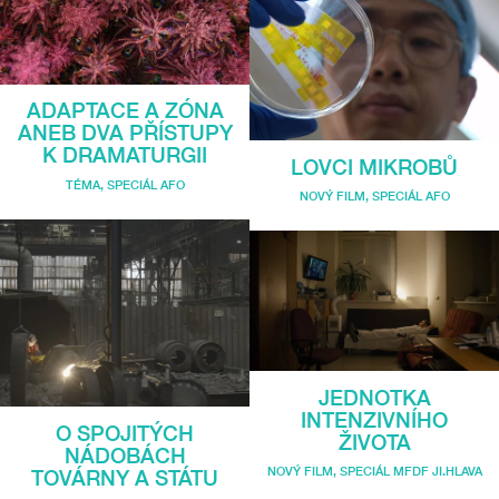
ADAPTACE A ZÓNA
ANEB DVA PŘÍSTUPY
K DRAMATURGII
LOVCI MIKROBŮ
TÉMA
,
SPECIÁL AFO
NOVÝ FILM
,
SPECIÁL AFO
JEDNOTKA
INTENZIVNÍHO
O SPOJITÝCH
ŽIVOTA
NÁDOBÁCH
NOVÝ FILM
,
SPECIÁL MFDF JI.HLAVA
TOVÁRNY A STÁTU