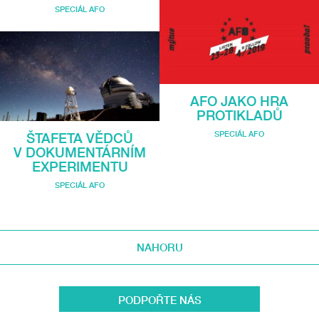
SPECIÁL AFO
AFO JAKO HRA
PROTIKLADŮ
SPECIÁL AFO
ŠTAFETA VĚDCŮ
V DOKUMENTÁRNÍM
EXPERIMENTU
SPECIÁL AFO
NAHORU
PODPOŘTE NÁS