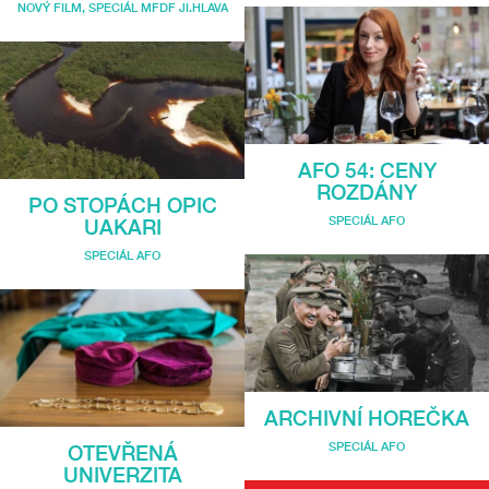
NOVÝ FILM
,
SPECIÁL MFDF JI.HLAVA
AFO 54: CENY
ROZDÁNY
PO STOPÁCH OPIC
SPECIÁL AFO
UAKARI
SPECIÁL AFO
ARCHIVNÍ HOREČKA
SPECIÁL AFO
OTEVŘENÁ
UNIVERZITA