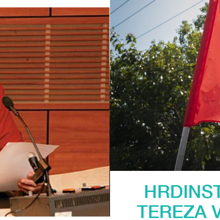
HRDINST
TEREZA 