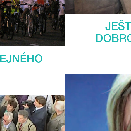
JEŠ
DOBRO
ŘEJNÉHO