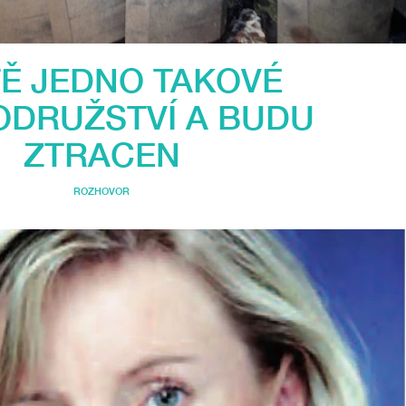
TĚ JEDNO TAKOVÉ
DRUŽSTVÍ A BUDU
ZTRACEN
ROZHOVOR