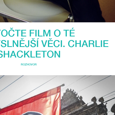
OČTE FILM O TÉ
LNĚJŠÍ VĚCI. CHARLIE
SHACKLETON
ROZHOVOR