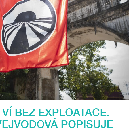
VÍ BEZ EXPLOATACE.
VEJVODOVÁ POPISUJE