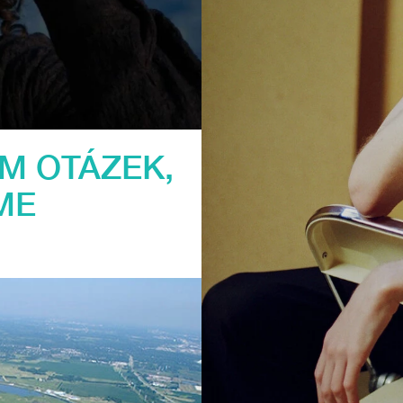
ÉM OTÁZEK,
ME