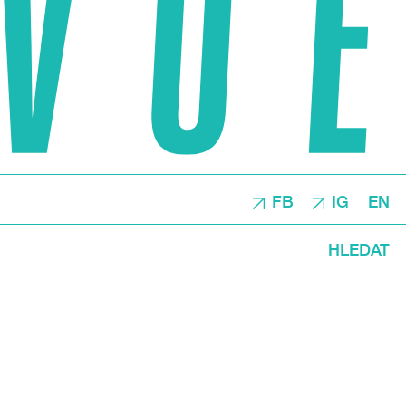
FB
IG
EN
HLEDAT