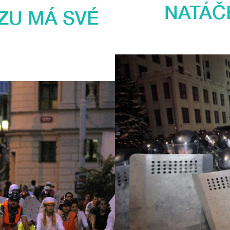
NATÁČ
ZU MÁ SVÉ