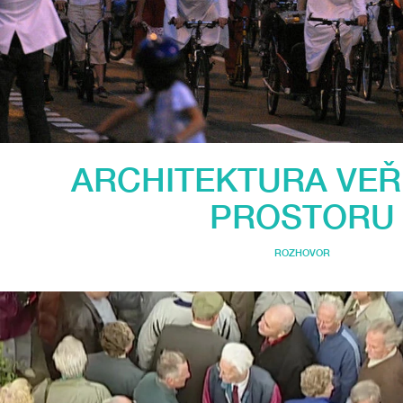
ARCHITEKTURA VE
PROSTORU
ROZHOVOR