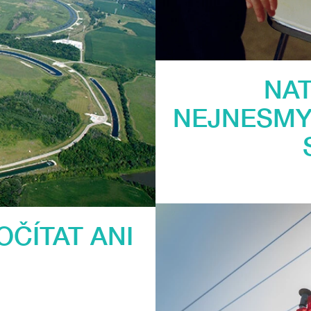
NAT
NEJNESMYS
ČÍTAT ANI