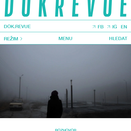
DOK.REVUE
FB
IG
EN
MENU
HLEDAT
REŽIM
ROZHOVOR