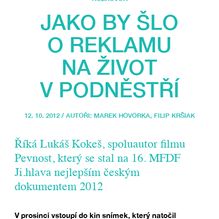
JAKO BY ŠLO
O REKLAMU
NA ŽIVOT
V PODNĚSTŘÍ
12. 10. 2012 / AUTOŘI:
MAREK HOVORKA
,
FILIP KRŠIAK
Říká Lukáš Kokeš, spoluautor filmu
Pevnost, který se stal na 16. MFDF
Ji.hlava nejlepším českým
dokumentem 2012
V prosinci vstoupí do kin snímek, který natočil