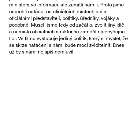
ministerstvo informací, ale zamítli nám ji. Proto jsme
nemohli natáčet na oficiálních místech ani s
oficiálními představiteli, politiky, úředníky, vojáky a
podobně. Museli jsme tedy od začátku zvolit jiný klíč
a namísto oficiálních struktur se zaměřit na obyčejné
lidi. Ve filmu vystupuje jediný politik, který si myslel, že
se skrze natáčení s námi bude moci zviditelnit. Dnes
už by s námi nejspíš nemluvil.