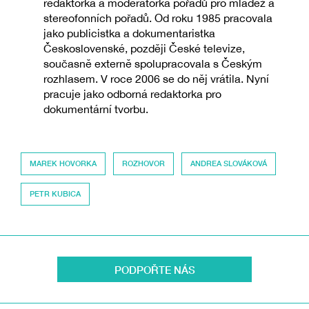
redaktorka a moderátorka pořadů pro mládež a
stereofonních pořadů. Od roku 1985 pracovala
jako publicistka a dokumentaristka
Československé, později České televize,
současně externě spolupracovala s Českým
rozhlasem. V roce 2006 se do něj vrátila. Nyní
pracuje jako odborná redaktorka pro
dokumentární tvorbu.
MAREK HOVORKA
ROZHOVOR
ANDREA SLOVÁKOVÁ
PETR KUBICA
PODPOŘTE NÁS