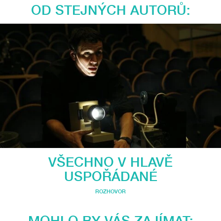
OD STEJNÝCH AUTORŮ:
VŠECHNO V HLAVĚ
USPOŘÁDANÉ
ROZHOVOR
MOHLO BY VÁS ZAJÍMAT: