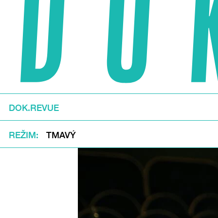
DOK.REVUE
REŽIM
TMAVÝ