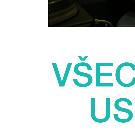
VŠEC
US