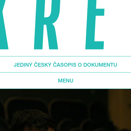
JEDINÝ ČESKÝ ČASOPIS O DOKUMENTU
MENU